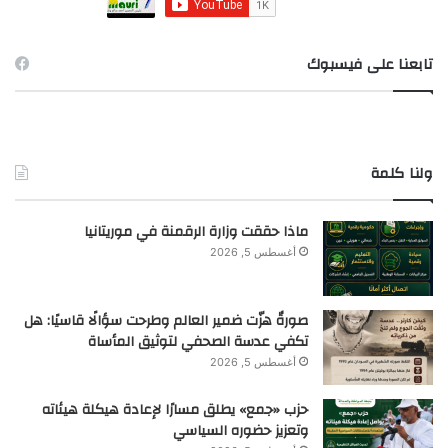
تابعنا على فيسبوك
ولنا كلمة
ماذا حققت وزارة الرقمنة في موريتانيا
أغسطس 5, 2026
صورةٌ هزّت ضمير العالم وطرحت سؤالًا قاسيًا: هل
تكفي عدسة الصحفي لتوثيق المأساة
أغسطس 5, 2026
حزب «جمع» يطلق مسارًا لإعادة هيكلة هيئاته
وتعزيز حضوره السياسي