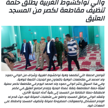
والي نواكشوط الغربية يطلق حلمة
تنظيف مقاطعة لكصر من المسجد
العتيق
تتواصل الحملة التي تنظمها ولاية نواكشوط الغربية بإشراف من الوالي حمود
ولد امحمد في مقاطعات الولاية بالتعاون مع البلديات التابعة للولاية.
وفي هذا السياق باشر الوالي حمود ولد امحمد اليوم في مقاطعة لكصر عملية
تعبئة حملة المقاطعة رفقة عمدة البلدية وإمام الجامع العتيق في لكصر
لانطلاقة حملة النظافة من المسجد إلى بقية أنحاء البلدية الأخرى.
وتفقد الوالي مرافق المسجد واطلع على متطلبات الصيانة فيه، حيث قدم له
الإمام المشاكل والمعوقات المطروحة لصيانة وتنظيف المسجد والحفاظ على
المعدات فيه.