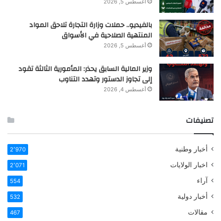
أغسطس 5, 2026
بالفيديو.. حملات وزارة التجارة تلاحق المواد
المنتهية الصلاحية في الأسواق
أغسطس 5, 2026
وزير المالية السابق يحذر: المأمورية الثالثة تقود
إلى تجاوز الدستور وتهدد التناوب
أغسطس 4, 2026
تصنيفات
أخبار وطنية
2٬970
اخبار الولايات
2٬071
آراء
554
أخبار دولية
532
مقالات
467