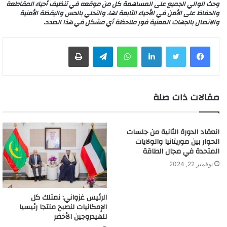
وحث الوالي الجميع على المساهمة كل من موقعه في تنظيف أحياء المقاطعة
والحفاظ على الأمن في الأحياء التابعة لها، والتحلي بالحس واليقظة الأمنية
والاتصال بالجهات المعنية فور ملاحظة أي مشكل في هذا الصدد.
لينكدإن
واتساب
تيلقرام
طباعة
مقالات ذات صلة
انعقاد الدورة الثانية من جلسات
الحوار بين موريتانيا والولايات
المتحدة في مجال الطاقة
نوفمبر 22, 2024
الرئيس غزواني: نمتلك كل
الإمكانيات لنصبح منتجا رئيسيا
للهيدروجين الأخضر