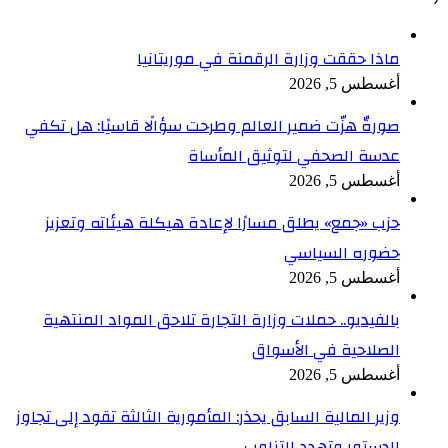
ماذا حققت وزارة الرقمنة في موريتانيا
أغسطس 5, 2026
صورةٌ هزّت ضمير العالم وطرحت سؤالًا قاسيًا: هل تكفي
عدسة الصحفي لتوثيق المأساة
أغسطس 5, 2026
حزب «جمع» يطلق مسارًا لإعادة هيكلة هيئاته وتعزيز
حضوره السياسي
أغسطس 5, 2026
بالفيديو.. حملات وزارة التجارة تلاحق المواد المنتهية
الصلاحية في الأسواق
أغسطس 5, 2026
وزير المالية السابق يحذر: المأمورية الثالثة تقود إلى تجاوز
الدستور وتهدد التناوب