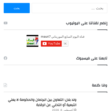
ا
ل
ب
ح
إنضم لقناتنا على اليوتيوب
ث
ع
ن
:
تابعنا على فيسبوك
ولنا كلمة
ولد بلال: التعاون بين البرلمان والحكومة لا يعني
التبعية أو التخلي عن الرقابة
أغسطس 6, 2026