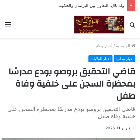
ولد بلال: التعاون بين البرلمان والحكومة لا يعني التبعية أو التخلي عن الرقابة
بحث
الق
عن
الرئيسية
/
أخبار وطنية
أخبار وطنية
اخبار الولايات
قاضي التحقيق بروصو يودع مدرسًا
بمحظرة السجن على خلفية وفاة
طفل
قاضي التحقيق بروصو يودع مدرسًا بمحظرة السجن على
خلفية وفاة طفل
فبراير 11, 2026