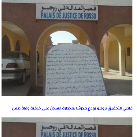
قاضي التحقيق بروصو يودع مدرسًا بمحظرة السجن على خلفية وفاة طفل