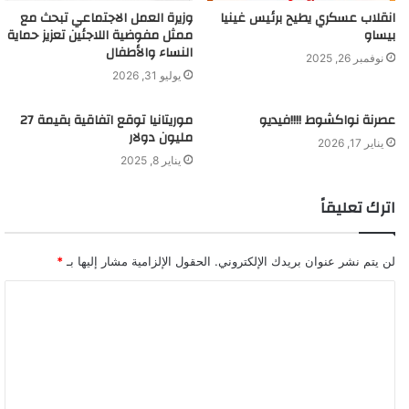
انقلاب عسكري يطيح برئيس غينيا
وزيرة العمل الاجتماعي تبحث مع
بيساو
ممثل مفوضية اللاجئين تعزيز حماية
النساء والأطفال
نوفمبر 26, 2025
يوليو 31, 2026
عصرنة نواكشوط !!!!فيديو
موريتانيا توقع اتفاقية بقيمة 27
مليون دولار
يناير 17, 2026
يناير 8, 2025
اترك تعليقاً
لن يتم نشر عنوان بريدك الإلكتروني.
الحقول الإلزامية مشار إليها بـ
*
ا
ل
ت
ع
ل