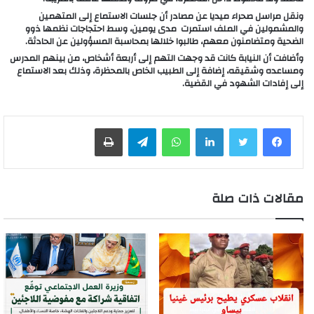
ونقل مراسل صحراء ميديا عن مصادر أن جلسات الاستماع إلى المتهمين
والمشمولين في الملف استمرت مدى يومين، وسط احتجاجات نظمها ذوو
الضحية ومتضامنون معهم، طالبوا خلالها بمحاسبة المسؤولين عن الحادثة.
وأضافت أن النيابة كانت قد وجهت التهم إلى أربعة أشخاص، من بينهم المدرس
ومساعده وشقيقه، إضافة إلى الطبيب الخاص بالمحظرة، وذلك بعد الاستماع
إلى إفادات الشهود في القضية.
لينكدإن
واتساب
تيلقرام
طباعة
مقالات ذات صلة