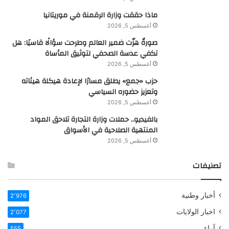
ماذا حققت وزارة الرقمنة في موريتانيا
أغسطس 5, 2026
صورةٌ هزّت ضمير العالم وطرحت سؤالًا قاسيًا: هل
تكفي عدسة الصحفي لتوثيق المأساة
أغسطس 5, 2026
حزب «جمع» يطلق مسارًا لإعادة هيكلة هيئاته
وتعزيز حضوره السياسي
أغسطس 5, 2026
بالفيديو.. حملات وزارة التجارة تلاحق المواد
المنتهية الصلاحية في الأسواق
أغسطس 5, 2026
تصنيفات
أخبار وطنية
2٬976
اخبار الولايات
2٬077
آراء
555