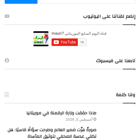
ل
ب
ح
إنضم لقناتنا على اليوتيوب
ث
ع
ن
:
تابعنا على فيسبوك
ولنا كلمة
ماذا حققت وزارة الرقمنة في موريتانيا
أغسطس 5, 2026
صورةٌ هزّت ضمير العالم وطرحت سؤالًا قاسيًا: هل
تكفي عدسة الصحفي لتوثيق المأساة