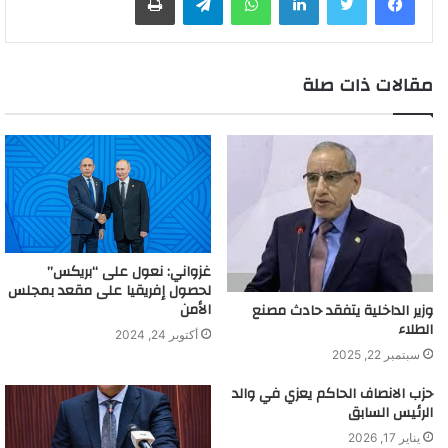
مقالات ذات صلة
غزواني: نعول على “بريكس”
لحصول إفريقيا على مقعد بمجلس
الأمن
وزير الداخلية يتفقد حادث مصنع
الطلاء
أكتوبر 24, 2024
سبتمبر 22, 2025
حزب الانصاف الحاكم يعزي في والد
الرئيس السابق
يناير 17, 2026