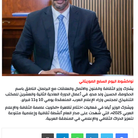
نواكشوط اليوم السابع الموريتاني
يشارك وزير الثقافة والفنون والاتصال والعلاقات مع البرلمان، الناطق باسم
الحكومة، الحسين ولد مدو، في أعمال الدورة العادية الثانية والعشرين للمكتب
التنفيذي لمجلس وزراء الإعلام العرب، المنعقدة يومي 10 و11 فبراير.
ويشارك الوزير أيضا في فعاليات اختتام تظاهرة «الكويت عاصمة الثقافة والإعلام
العربي 2025»، التي شهدت على مدار العام أنشطة ثقافية وإعلامية متنوعة
لتعزيز الحراك الثقافي والإعلامي في المنطقة العربية.
لينكدإن
واتساب
تيلقرام
طباعة