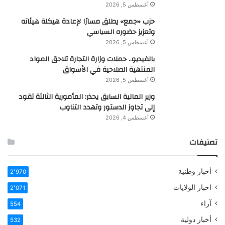
أغسطس 5, 2026
حزب «جمع» يطلق مسارًا لإعادة هيكلة هيئاته
وتعزيز حضوره السياسي
أغسطس 5, 2026
بالفيديو.. حملات وزارة التجارة تلاحق المواد
المنتهية الصلاحية في الأسواق
أغسطس 5, 2026
وزير المالية السابق يحذر: المأمورية الثالثة تقود
إلى تجاوز الدستور وتهدد التناوب
أغسطس 4, 2026
تصنيفات
أخبار وطنية
2٬970
اخبار الولايات
2٬071
آراء
554
أخبار دولية
532