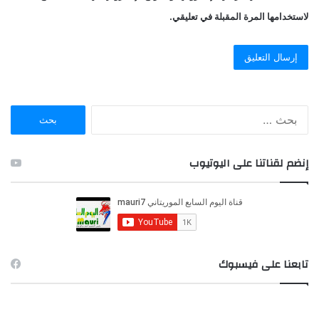
لاستخدامها المرة المقبلة في تعليقي.
ا
ل
ب
ح
إنضم لقناتنا على اليوتيوب
ث
ع
ن
:
تابعنا على فيسبوك