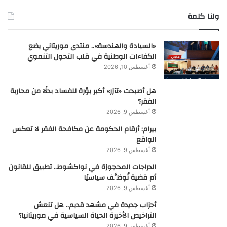
ولنا كلمة
«السيادة والهندسة».. منتدى موريتاني يضع
الكفاءات الوطنية في قلب التحول التنموي
أغسطس 10, 2026
هل أصبحت «تآزر» أكبر بؤرة للفساد بدلًا من محاربة
الفقر؟
أغسطس 9, 2026
بيرام: أرقام الحكومة عن مكافحة الفقر لا تعكس
الواقع
أغسطس 9, 2026
الدراجات المحجوزة في نواكشوط.. تطبيق للقانون
أم قضية تُوظَّف سياسيًا
أغسطس 9, 2026
أحزاب جديدة في مشهد قديم.. هل تنعش
التراخيص الأخيرة الحياة السياسية في موريتانيا؟
أغسطس 9, 2026