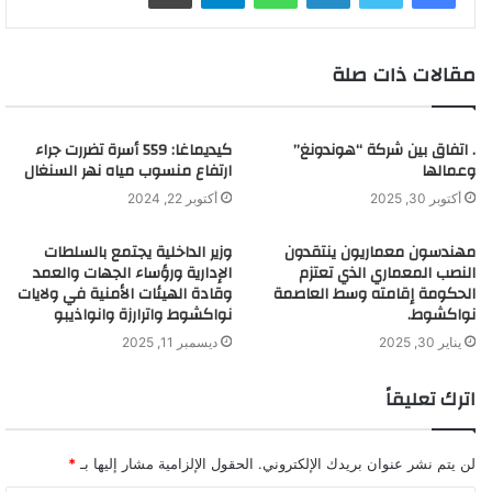
مقالات ذات صلة
. اتفاق بين شركة “هوندونغ”
كيديماغا: 559 أسرة تضررت جراء
وعمالها
ارتفاع منسوب مياه نهر السنغال
أكتوبر 30, 2025
أكتوبر 22, 2024
مهندسون معماريون ينتقدون
وزير الداخلية يجتمع بالسلطات
النصب المعماري الذي تعتزم
الإدارية ورؤساء الجهات والعمد
الحكومة إقامته وسط العاصمة
وقادة الهيئات الأمنية في ولايات
نواكشوط.
نواكشوط واترارزة وانواذيبو
يناير 30, 2025
ديسمبر 11, 2025
اترك تعليقاً
لن يتم نشر عنوان بريدك الإلكتروني.
الحقول الإلزامية مشار إليها بـ
*