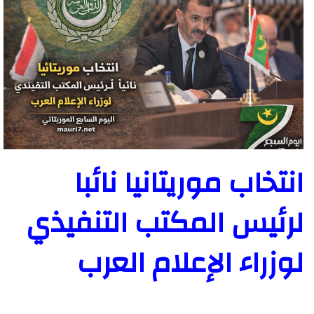
انتخاب موريتانيا نائبا
لرئيس المكتب التنفيذي
لوزراء الإعلام العرب