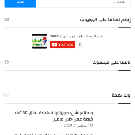
ل
ب
ح
إنضم لقناتنا على اليوتيوب
ث
ع
ن
:
تابعنا على فيسبوك
ولنا كلمة
ولد النجاشي: موريتانيا تستهدف خلق 30 ألف
فرصة عمل خلال عامين
أغسطس 7, 2026