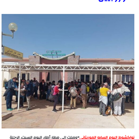
نواكشوط اليوم السابع الموريتاني
=وصلت إلى مطار أطار، اليوم السبت، الرحلة