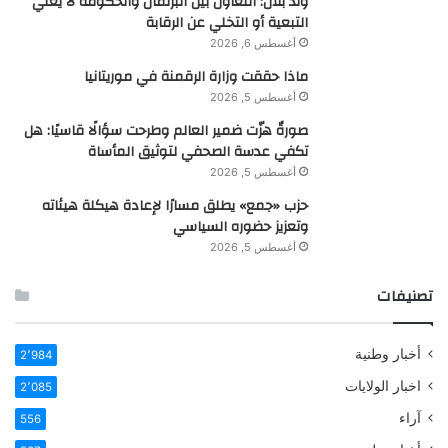
ولد بلال: التعاون بين البرلمان والحكومة لا يعني
التبعية أو التخلي عن الرقابة
أغسطس 6, 2026
ماذا حققت وزارة الرقمنة في موريتانيا
أغسطس 5, 2026
صورةٌ هزّت ضمير العالم وطرحت سؤالًا قاسيًا: هل
تكفي عدسة الصحفي لتوثيق المأساة
أغسطس 5, 2026
حزب «جمع» يطلق مسارًا لإعادة هيكلة هيئاته
وتعزيز حضوره السياسي
أغسطس 5, 2026
تصنيفات
أخبار وطنية
2٬984
اخبار الولايات
2٬085
آراء
556