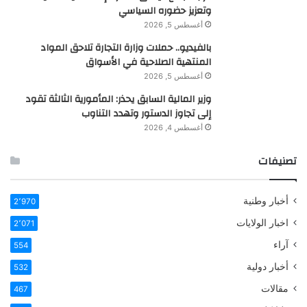
وتعزيز حضوره السياسي
أغسطس 5, 2026
بالفيديو.. حملات وزارة التجارة تلاحق المواد
المنتهية الصلاحية في الأسواق
أغسطس 5, 2026
وزير المالية السابق يحذر: المأمورية الثالثة تقود
إلى تجاوز الدستور وتهدد التناوب
أغسطس 4, 2026
تصنيفات
أخبار وطنية
2٬970
اخبار الولايات
2٬071
آراء
554
أخبار دولية
532
مقالات
467