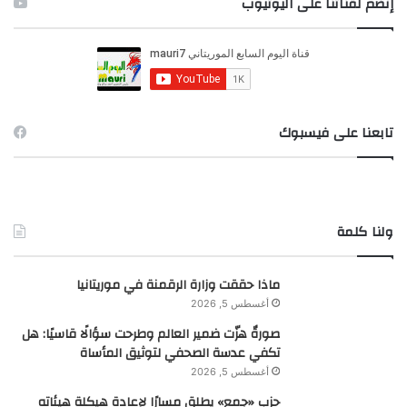
إنضم لقناتنا على اليوتيوب
ث
ع
ن
:
تابعنا على فيسبوك
ولنا كلمة
ماذا حققت وزارة الرقمنة في موريتانيا
أغسطس 5, 2026
صورةٌ هزّت ضمير العالم وطرحت سؤالًا قاسيًا: هل
تكفي عدسة الصحفي لتوثيق المأساة
أغسطس 5, 2026
حزب «جمع» يطلق مسارًا لإعادة هيكلة هيئاته