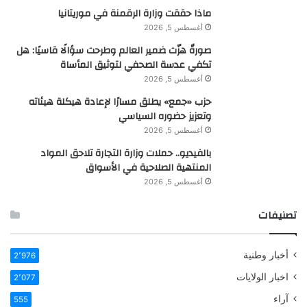
ماذا حققت وزارة الرقمنة في موريتانيا
أغسطس 5, 2026
صورةٌ هزّت ضمير العالم وطرحت سؤالًا قاسيًا: هل
تكفي عدسة الصحفي لتوثيق المأساة
أغسطس 5, 2026
حزب «جمع» يطلق مسارًا لإعادة هيكلة هيئاته
وتعزيز حضوره السياسي
أغسطس 5, 2026
بالفيديو.. حملات وزارة التجارة تلاحق المواد
المنتهية الصلاحية في الأسواق
أغسطس 5, 2026
تصنيفات
أخبار وطنية
2٬976
اخبار الولايات
2٬077
آراء
555