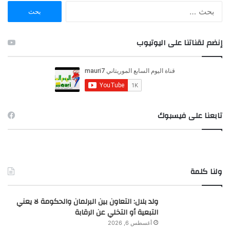
ا
ل
ب
ح
إنضم لقناتنا على اليوتيوب
ث
ع
ن
:
تابعنا على فيسبوك
ولنا كلمة
ولد بلال: التعاون بين البرلمان والحكومة لا يعني
التبعية أو التخلي عن الرقابة
أغسطس 6, 2026