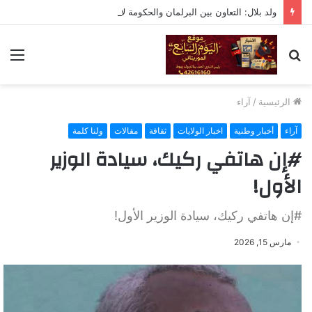
ولد بلال: التعاون بين البرلمان والحكومة لا يعني التبعية أو التخلي عن الرقابة
بحث
الق
عن
الرئيسية
/
آراء
آراء
أخبار وطنية
اخبار الولايات
ثقافة
مقالات
ولنا كلمة
#إن هاتفي ركيك، سيادة الوزير
الأول!
#إن هاتفي ركيك، سيادة الوزير الأول!
مارس 15, 2026