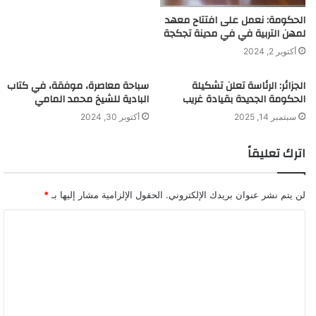
الحكومة: نعمل على افتتاح معهد
لمهن التربية في في مدينة تجكجة
أكتوبر 2, 2024
الجزائر: الرئاسة تعلن تشكيلة
سباحة معاصرة، موفقة، في كتاب
الحكومة الجديدة بقيادة غريب
البادية للشيخ محمد المامي
سبتمبر 14, 2025
أكتوبر 30, 2024
اترك تعليقاً
لن يتم نشر عنوان بريدك الإلكتروني.
الحقول الإلزامية مشار إليها بـ
*
ا
ل
ت
ع
ل