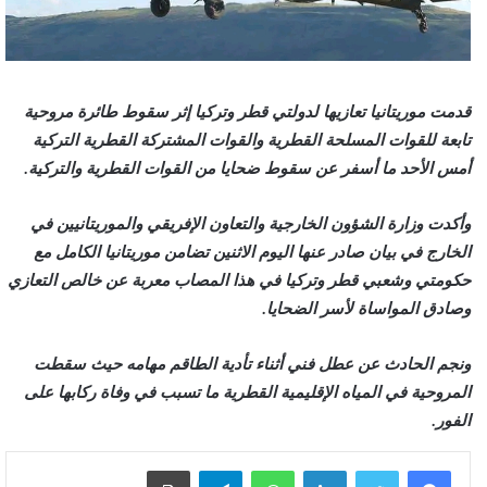
قدمت موريتانيا تعازيها لدولتي قطر وتركيا إثر سقوط طائرة مروحية
تابعة للقوات المسلحة القطرية والقوات المشتركة القطرية التركية
أمس الأحد ما أسفر عن سقوط ضحايا من القوات القطرية والتركية.
وأكدت وزارة الشؤون الخارجية والتعاون الإفريقي والموريتانيين في
الخارج في بيان صادر عنها اليوم الاثنين تضامن موريتانيا الكامل مع
حكومتي وشعبي قطر وتركيا في هذا المصاب معربة عن خالص التعازي
وصادق المواساة لأسر الضحايا.
ونجم الحادث عن عطل فني أثناء تأدية الطاقم مهامه حيث سقطت
المروحية في المياه الإقليمية القطرية ما تسبب في وفاة ركابها على
الفور.
لينكدإن
واتساب
تيلقرام
طباعة