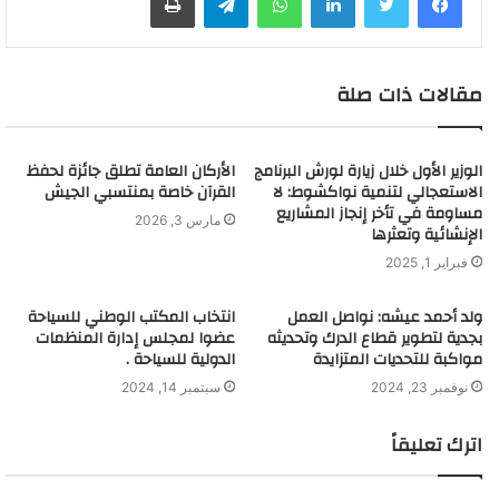
مقالات ذات صلة
الوزير الأول خلال زيارة لورش البرنامج
الأركان العامة تطلق جائزة لحفظ
الاستعجالي لتنمية نواكشوط: لا
القرآن خاصة بمنتسبي الجيش
مساومة في تأخر إنجاز المشاريع
مارس 3, 2026
الإنشائية وتعثرها
فبراير 1, 2025
ولد أحمد عيشه: نواصل العمل
انتخاب المكتب الوطني للسياحة
بجدية لتطوير قطاع الدرك وتحديثه
عضوا لمجلس إدارة المنظمات
مواكبة للتحديات المتزايدة
الدولية للسياحة .
نوفمبر 23, 2024
سبتمبر 14, 2024
اترك تعليقاً