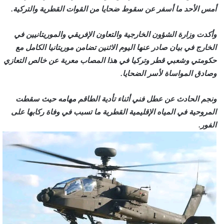
أمس الأحد ما أسفر عن سقوط ضحايا من القوات القطرية والتركية.
وأكدت وزارة الشؤون الخارجية والتعاون الإفريقي والموريتانيين في
الخارج في بيان صادر عنها اليوم الاثنين تضامن موريتانيا الكامل مع
حكومتي وشعبي قطر وتركيا في هذا المصاب معربة عن خالص التعازي
وصادق المواساة لأسر الضحايا.
ونجم الحادث عن عطل فني أثناء تأدية الطاقم مهامه حيث سقطت
المروحية في المياه الإقليمية القطرية ما تسبب في وفاة ركابها على
الفور.