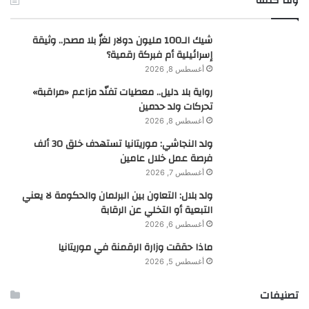
ولنا كلمة
شيك الـ100 مليون دولار لغزٌ بلا مصدر.. وثيقة
إسرائيلية أم فبركة رقمية؟
أغسطس 8, 2026
رواية بلا دليل.. معطيات تفنّد مزاعم «مراقبة»
تحركات ولد حدمين
أغسطس 8, 2026
ولد النجاشي: موريتانيا تستهدف خلق 30 ألف
فرصة عمل خلال عامين
أغسطس 7, 2026
ولد بلال: التعاون بين البرلمان والحكومة لا يعني
التبعية أو التخلي عن الرقابة
أغسطس 6, 2026
ماذا حققت وزارة الرقمنة في موريتانيا
أغسطس 5, 2026
تصنيفات