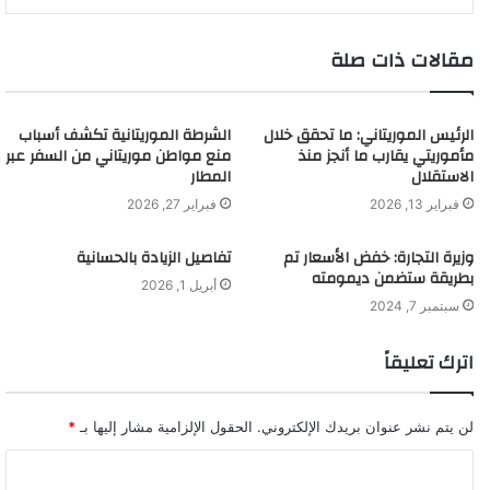
مقالات ذات صلة
الرئيس الموريتاني: ما تحقق خلال
الشرطة الموريتانية تكشف أسباب
مأموريتي يقارب ما أنجز منذ
منع مواطن موريتاني من السفر عبر
الاستقلال
المطار
فبراير 13, 2026
فبراير 27, 2026
وزيرة التجارة: خفض الأسعار تم
تفاصيل الزيادة بالحسانية
بطريقة ستضمن ديمومته
أبريل 1, 2026
سبتمبر 7, 2024
اترك تعليقاً
لن يتم نشر عنوان بريدك الإلكتروني.
الحقول الإلزامية مشار إليها بـ
*
ا