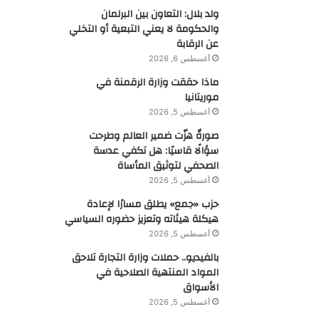
ولد بلال: التعاون بين البرلمان
والحكومة لا يعني التبعية أو التخلي
عن الرقابة
أغسطس 6, 2026
ماذا حققت وزارة الرقمنة في
موريتانيا
أغسطس 5, 2026
صورةٌ هزّت ضمير العالم وطرحت
سؤالًا قاسيًا: هل تكفي عدسة
الصحفي لتوثيق المأساة
أغسطس 5, 2026
حزب «جمع» يطلق مسارًا لإعادة
هيكلة هيئاته وتعزيز حضوره السياسي
أغسطس 5, 2026
بالفيديو.. حملات وزارة التجارة تلاحق
المواد المنتهية الصلاحية في
الأسواق
أغسطس 5, 2026