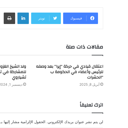
لينكدإن
طباعة
فيسبوك
تويتر
مقالات ذات صلة
اعتقال قيادي في حركة “إيرا” بعد وصفه
ولد الشيخ الغزوا
للرئيس وأعضاء في الحكومة ب
للمشاركة في تخ
“الحشرات
تشياروي
أبريل 8, 2025
ديسمبر 1, 2024
اترك تعليقاً
لن يتم نشر عنوان بريدك الإلكتروني.
الحقول الإلزامية مشار إليها بـ