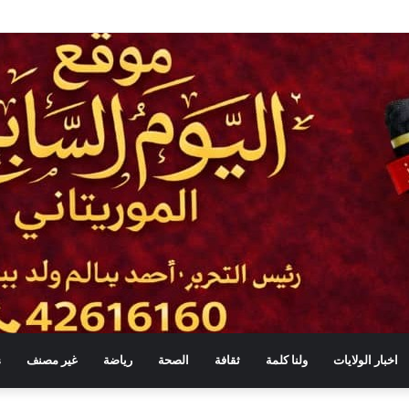
لبرلمان والحكومة لا يعني التبعية أو التخلي عن الرقابة
اخبار الولايات
ولنا كلمة
ثقافة
الصحة
رياضة
غير مصنف
s