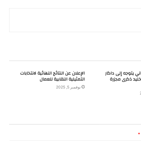
ني يتوجه إلى داكار
الإعلان عن النتائج النهائية لانتخابات
ليد ذكرى مجزرة
التمثيلية النقابية للعمال
نوفمبر 5, 2025
*