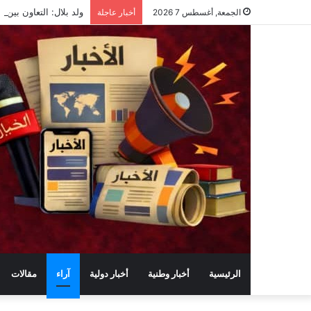
ولد بلال: التعاون بين ا
الجمعة, أغسطس 7 2026
أخبار عاجلة
الرئيسية
أخبار وطنية
أخبار دولية
آراء
مقالات