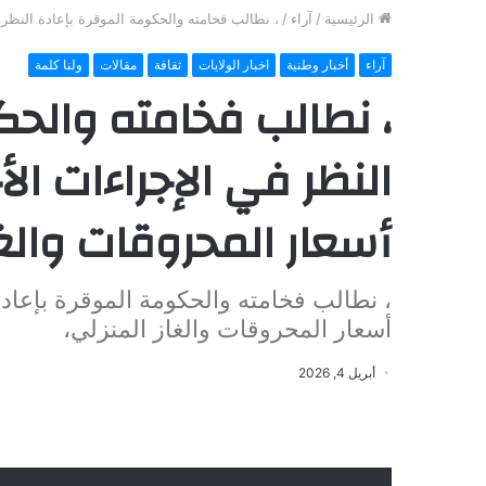
الرئيسية
/
آراء
/
، نطالب فخامته والحكومة الموقرة بإعادة النظر ف
آراء
أخبار وطنية
اخبار الولايات
ثقافة
مقالات
ولنا كلمة
، نطالب فخامته والحك
النظر في الإجراءات الأ
أسعار المحروقات والغا
، نطالب فخامته والحكومة الموقرة بإعادة
أسعار المحروقات والغاز المنزلي،
أبريل 4, 2026