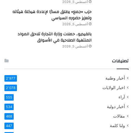
أغسطس 5, 2026
حزب «جمع» يطلق مسارًا لإعادة هيكلة هيئاته
وتعزيز حضوره السياسي
أغسطس 5, 2026
بالفيديو.. حملات وزارة التجارة تلاحق المواد
المنتهية الصلاحية في الأسواق
أغسطس 5, 2026
تصنيفات
أخبار وطنية
2٬977
اخبار الولايات
2٬078
آراء
555
أخبار دولية
534
مقالات
468
ولنا كلمة
447