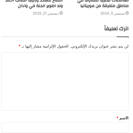
تساقطات مطرية متفاوتة في
افتتاح مسجد وزاوية الطالب أحمد
مناطق متفرقة من موريتانيا
ولد اطوير الجنة في وادان
سبتمبر 5, 2024
ديسمبر 21, 2025
اترك تعليقاً
لن يتم نشر عنوان بريدك الإلكتروني.
الحقول الإلزامية مشار إليها بـ
*
ا
ل
ت
ع
ل
ي
ق
الاسم
*
*