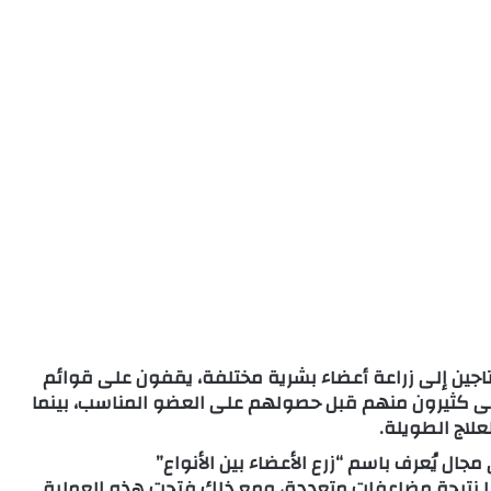
اجين إلى زراعة أعضاء بشرية مختلفة، يقفون على قوائم
ى كثيرون منهم قبل حصولهم على العضو المناسب، بينما
علاج الطويلة.
ال يُعرف باسم “زرع الأعضاء بين الأنواع”
مريض توفي لاحقًا نتيجة مضاعفات متعددة، ومع ذلك فتحت هذه العملية