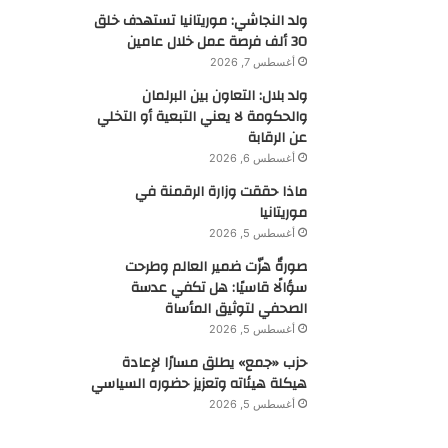
ولد النجاشي: موريتانيا تستهدف خلق
30 ألف فرصة عمل خلال عامين
أغسطس 7, 2026
ولد بلال: التعاون بين البرلمان
والحكومة لا يعني التبعية أو التخلي
عن الرقابة
أغسطس 6, 2026
ماذا حققت وزارة الرقمنة في
موريتانيا
أغسطس 5, 2026
صورةٌ هزّت ضمير العالم وطرحت
سؤالًا قاسيًا: هل تكفي عدسة
الصحفي لتوثيق المأساة
أغسطس 5, 2026
حزب «جمع» يطلق مسارًا لإعادة
هيكلة هيئاته وتعزيز حضوره السياسي
أغسطس 5, 2026