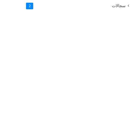
سجالات
2