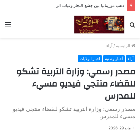
ذهب موريتانيا بين جشع التجار وغياب الرقابة: ماذا يحدث في أزويرات والشامي
بحث
الق
عن
الرئيسية
/
آراء
آراء
أخبار وطنية
اخبار الولايات
مصدر رسمي: وزارة التربية تشكو
للقضاء منتجي فيديو مسيء
للمدرس
مصدر رسمي: وزارة التربية تشكو للقضاء منتجي فيديو
مسيء للمدرس
مايو 29, 2026