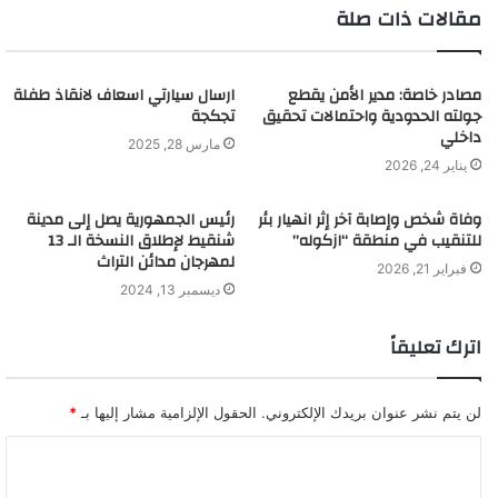
مقالات ذات صلة
مصادر خاصة: مدير الأمن يقطع
ارسال سيارتي اسعاف لانقاذ طفلة
جولته الحدودية واحتمالات تحقيق
تجكجة
داخلي
مارس 28, 2025
يناير 24, 2026
وفاة شخص وإصابة آخر إثر انهيار بئر
رئيس الجمهورية يصل إلى مدينة
للتنقيب في منطقة “ازكوله”
شنقيط لإطلاق النسخة الـ 13
لمهرجان مدائن التراث
فبراير 21, 2026
ديسمبر 13, 2024
اترك تعليقاً
لن يتم نشر عنوان بريدك الإلكتروني.
الحقول الإلزامية مشار إليها بـ
*
ا
ل