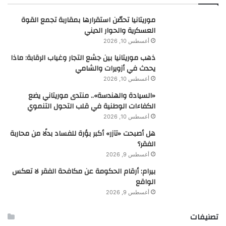
موريتانيا تحصّن استقرارها بمقاربة تجمع القوة
العسكرية والحوار الديني
أغسطس 10, 2026
ذهب موريتانيا بين جشع التجار وغياب الرقابة: ماذا
يحدث في أزويرات والشامي
أغسطس 10, 2026
«السيادة والهندسة».. منتدى موريتاني يضع
الكفاءات الوطنية في قلب التحول التنموي
أغسطس 10, 2026
هل أصبحت «تآزر» أكبر بؤرة للفساد بدلًا من محاربة
الفقر؟
أغسطس 9, 2026
بيرام: أرقام الحكومة عن مكافحة الفقر لا تعكس
الواقع
أغسطس 9, 2026
تصنيفات