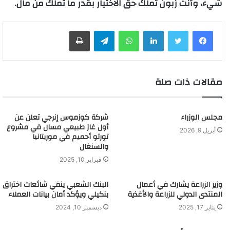
شيء، وأنت زبون تملك حق الاختيار بقدر ما تملك من مال.
لينكدإن
واتساب
تيلقرام
طباعة
مقالات ذات صلة
مجلس الوزراء
شركة كوزموس إنرجي تعلن عن
أول غاز طبيعي مسال في مشروع
أبريل 9, 2026
تورتو أحميم في موريتانيا
والسنغال
فبراير 10, 2025
وزير الزراعة يشارك في أعمال
البنك الشعبي ينفي شائعات اختراق
المنتدى الدولي للزراعة والأغذية
بنكيلي ويؤكد أمان بيانات العملاء
يناير 17, 2025
ديسمبر 10, 2024