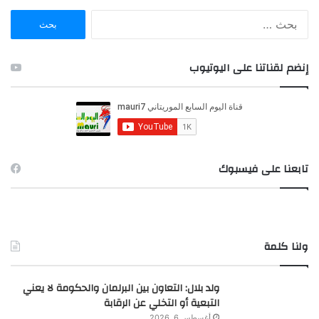
ا
ل
ب
ح
إنضم لقناتنا على اليوتيوب
ث
ع
ن
:
تابعنا على فيسبوك
ولنا كلمة
ولد بلال: التعاون بين البرلمان والحكومة لا يعني
التبعية أو التخلي عن الرقابة
أغسطس 6, 2026