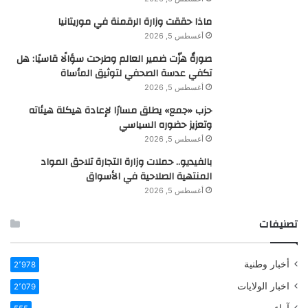
ماذا حققت وزارة الرقمنة في موريتانيا
أغسطس 5, 2026
صورةٌ هزّت ضمير العالم وطرحت سؤالًا قاسيًا: هل
تكفي عدسة الصحفي لتوثيق المأساة
أغسطس 5, 2026
حزب «جمع» يطلق مسارًا لإعادة هيكلة هيئاته
وتعزيز حضوره السياسي
أغسطس 5, 2026
بالفيديو.. حملات وزارة التجارة تلاحق المواد
المنتهية الصلاحية في الأسواق
أغسطس 5, 2026
تصنيفات
أخبار وطنية
2٬978
اخبار الولايات
2٬079
آراء