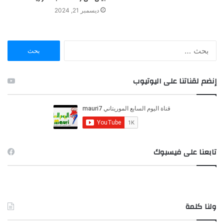
ديسمبر 21, 2024
ا
ل
ب
ح
إنضم لقناتنا على اليوتيوب
ث
ع
ن
:
تابعنا على فيسبوك
ولنا كلمة