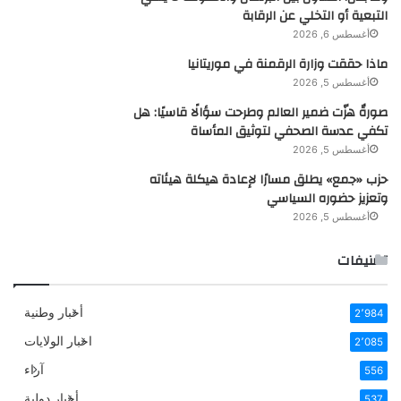
التبعية أو التخلي عن الرقابة
أغسطس 6, 2026
ماذا حققت وزارة الرقمنة في موريتانيا
أغسطس 5, 2026
صورةٌ هزّت ضمير العالم وطرحت سؤالًا قاسيًا: هل
تكفي عدسة الصحفي لتوثيق المأساة
أغسطس 5, 2026
حزب «جمع» يطلق مسارًا لإعادة هيكلة هيئاته
وتعزيز حضوره السياسي
أغسطس 5, 2026
تصنيفات
أخبار وطنية
2٬984
اخبار الولايات
2٬085
آراء
556
أخبار دولية
537