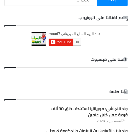
ل
ب
ح
إنضم لقناتنا على اليوتيوب
ث
ع
ن
:
تابعنا على فيسبوك
ولنا كلمة
ولد النجاشي: موريتانيا تستهدف خلق 30 ألف
فرصة عمل خلال عامين
أغسطس 7, 2026
ولد بلال: التعاون بين البرلمان والحكومة لا يعني