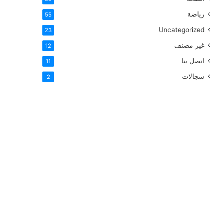
رياضة
55
Uncategorized
23
غير مصنف
12
اتصل بنا
11
سجالات
2