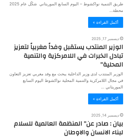
طريق التنمية نواكشوط – اليوم السابع الموريتاني شكّل عام 2025
محطة…
أكمل القراءة »
ديسمبر 17, 2025
الوزير المنتدب يستقبل وفداً مغربياً لتعزيز
تبادل الخبرات في اللامركزية والتنمية
المحلية”
الوزير المنتدب لدى وزير الداخلية يبحث مع وفد مغربي تعزيز التعاون
في مجال اللامركزية والتنمية المحلية نواكشوط اليوم السابع
الموريتاني …
أكمل القراءة »
ديسمبر 14, 2025
بيان : صادر عن” المنظمة العالمية للسلام
لبناء الانسان والاوطان