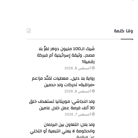
ولنا كلمة
شيك الـ100 مليون دولار لغزٌ بلا
مصدر.. وثيقة إسرائيلية أم فبركة
رقمية؟
أغسطس 8, 2026
رواية بلا دليل.. معطيات تفنّد مزاعم
«مراقبة» تحركات ولد حدمين
أغسطس 8, 2026
ولد النجاشي: موريتانيا تستهدف خلق
30 ألف فرصة عمل خلال عامين
أغسطس 7, 2026
ولد بلال: التعاون بين البرلمان
والحكومة لا يعني التبعية أو التخلي
عن الرقابة