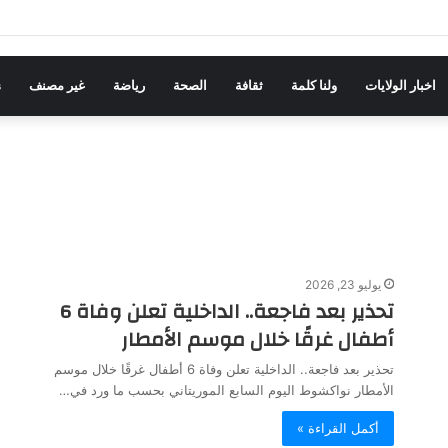
اخبار الولايات
ولنا كلمة
ثقافة
الصحة
رياضة
غير مصنف
s
يوليو 23, 2026
تحذير بعد فاجعة.. الداخلية تعلن وفاة 6
أطفال غرقًا خلال موسم الأمطار
تحذير بعد فاجعة.. الداخلية تعلن وفاة 6 أطفال غرقًا خلال موسم
الأمطار نواكشوط اليوم السابع الموريتاني بحسب ما ورد في…
أكمل القراءة »