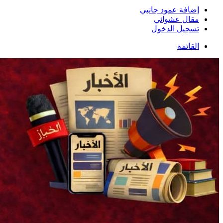
إضافة عمود جانبي
مقال عشوائي
تسجيل الدخول
القائمة