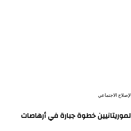
حاد أرباب العمل الموريتانيين خطوة جبارة في أرهاصات