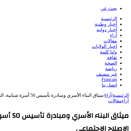
بحث عن
الرئيسية
أخبار وطنية
أخبار دولية
آراء
مقالات
اخبار الولايات
ولنا كلمة
ثقافة
الصحة
رياضة
غير مصنف
Français
اتصل بنا
الرئيسية
/
آراء
/
ميثاق البناء الأسري ومبادرة تأسيس 50 أسرة شبابية، الذين أطلقهما اتحاد أرباب العمل الموريتانيين خطوة جبارة في أرهاصات الإصلاح الاجتماعي
آراء
مقالات
ميثاق 
الإصلاح الاجتماعي