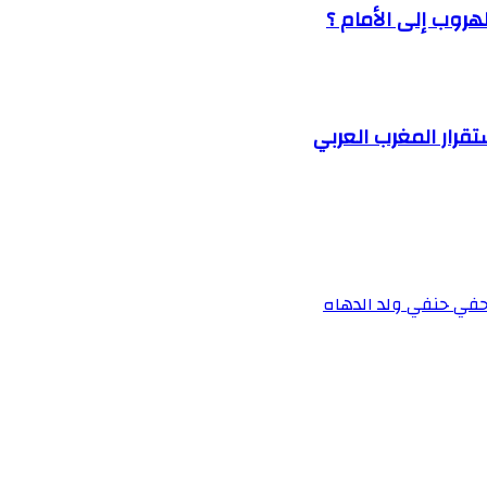
هروب إلى الأمام ؟
قرار المغرب العربي
لصحفي حنفي ولد الدهاه