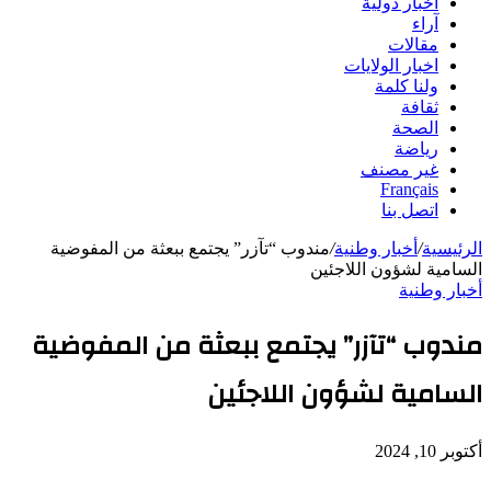
أخبار دولية
آراء
مقالات
اخبار الولايات
ولنا كلمة
ثقافة
الصحة
رياضة
غير مصنف
Français
اتصل بنا
الرئيسية
/
أخبار وطنية
/
مندوب “تآزر” يجتمع ببعثة من المفوضية
السامية لشؤون اللاجئين
أخبار وطنية
مندوب “تآزر” يجتمع ببعثة من المفوضية
السامية لشؤون اللاجئين
أكتوبر 10, 2024