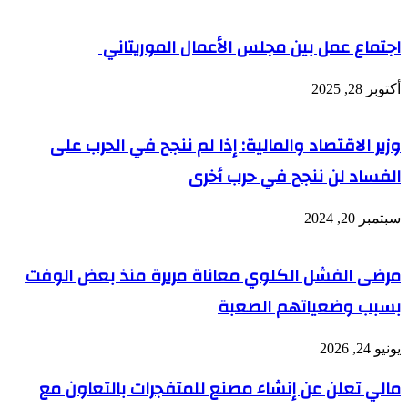
اجتماع عمل بين مجلس الأعمال الموريتاني
أكتوبر 28, 2025
وزير الاقتصاد والمالية: إذا لم ننجح في الحرب على
الفساد لن ننجح في حرب أخرى
سبتمبر 20, 2024
مرضى الفشل الكلوي معاناة مريرة منذ بعض الوفت
بسبب وضعياتهم الصعبة
يونيو 24, 2026
مالي تعلن عن إنشاء مصنع للمتفجرات بالتعاون مع