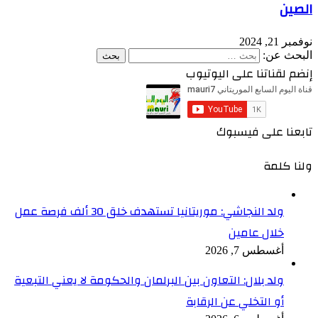
الصين
نوفمبر 21, 2024
البحث عن:
إنضم لقناتنا على اليوتيوب
تابعنا على فيسبوك
ولنا كلمة
ولد النجاشي: موريتانيا تستهدف خلق 30 ألف فرصة عمل
خلال عامين
أغسطس 7, 2026
ولد بلال: التعاون بين البرلمان والحكومة لا يعني التبعية
أو التخلي عن الرقابة