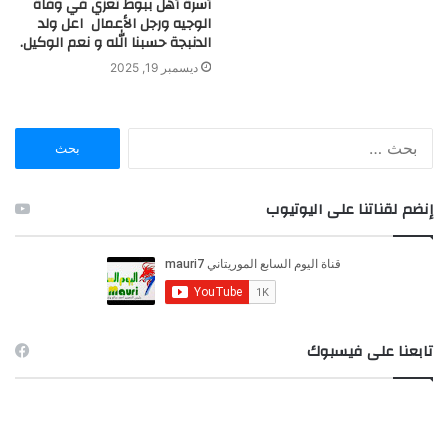
أسرة أهل ببوط تعزي في وفاة
الوجيه ورجل الأعمال اعل ولد
الدنبجة حسبنا الله و نعم الوكيل.
ديسمبر 19, 2025
ا
ل
ب
ح
إنضم لقناتنا على اليوتيوب
ث
ع
ن
:
تابعنا على فيسبوك