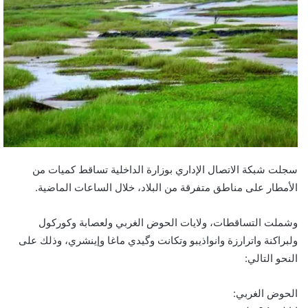
سجلت شبكة الاتصال الإداري بوزارة الداخلية تساقط كميات من
الأمطار على مناطق متفرقة من البلاد، خلال الساعات الماضية.
وشملت التساقطات، ولايات الحوض الغربي ولعصابة وكوركول
ولبراكنة واترارزة وانواذيبو وتكانت وگيدي ماغا وإينشري، وذلك على
النحو التالي:
الحوض الغربي: