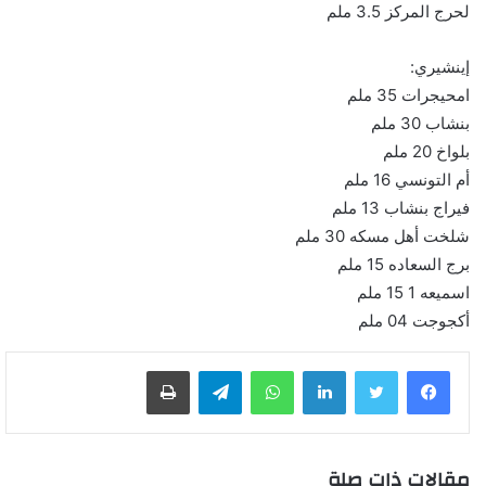
لحرج المركز 3.5 ملم
إينشيري:
امحيجرات 35 ملم
بنشاب 30 ملم
بلواخ 20 ملم
أم التونسي 16 ملم
فيراج بنشاب 13 ملم
شلخت أهل مسكه 30 ملم
برج السعاده 15 ملم
اسميعه 1 15 ملم
أكجوجت 04 ملم
لينكدإن
واتساب
تيلقرام
طباعة
مقالات ذات صلة