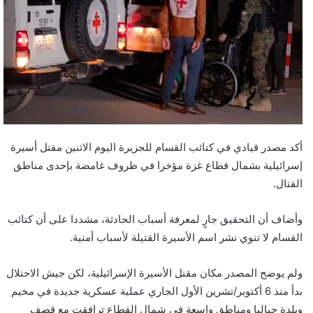
أكد مصدر قيادي في كتائب القسام للجزيرة اليوم الاثنين مقتل أسيرة
إسرائيلية بشمال قطاع غزة مؤخرا في ظروف غامضة بإحدى مناطق
القتال.
وأضاف أن التحقيق جارٍ لمعرفة أسباب الحادثة، مشددا على أن كتائب
القسام لا تنوي نشر اسم الأسيرة القتيلة لأسباب أمنية.
ولم يوضح المصدر مكان مقتل الأسيرة الإسرائيلية، لكن جيش الاحتلال
بدأ منذ 6 أكتوبر/تشرين الأول الجاري عملية عسكرية جديدة في مخيم
وبلدة جباليا ومناطق واسعة في شمال القطاع ترافقت مع قصف