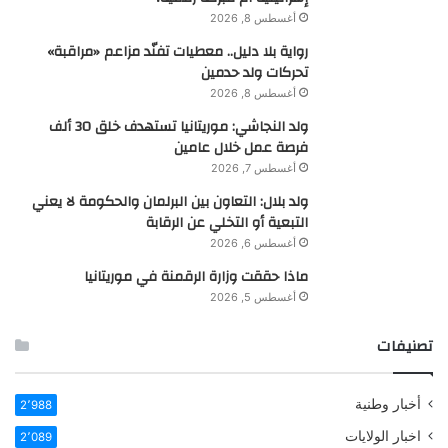
أغسطس 8, 2026
رواية بلا دليل.. معطيات تفنّد مزاعم «مراقبة»
تحركات ولد حدمين
أغسطس 8, 2026
ولد النجاشي: موريتانيا تستهدف خلق 30 ألف
فرصة عمل خلال عامين
أغسطس 7, 2026
ولد بلال: التعاون بين البرلمان والحكومة لا يعني
التبعية أو التخلي عن الرقابة
أغسطس 6, 2026
ماذا حققت وزارة الرقمنة في موريتانيا
أغسطس 5, 2026
تصنيفات
أخبار وطنية
2٬988
اخبار الولايات
2٬089