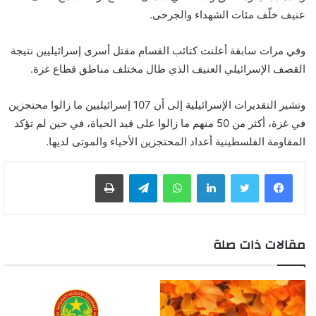
عنيف خلّف مئات الشهداء والجرحى.
وفي مرات سابقة أعلنت كتائب القسام مقتل أسرى إسرائيليين نتيجة
القصف الإسرائيلي العنيف الذي طال مختلف مناطق قطاع غزة.
وتشير التقديرات الإسرائيلية إلى أن 107 إسرائيليين ما زالوا محتجزين
في غزة، أكثر من 50 منهم ما زالوا على قيد الحياة، في حين لم تؤكد
المقاومة الفلسطينية أعداد المحتجزين الأحياء والموتى لديها.
لينكدإن
واتساب
تيلقرام
طباعة
مقالات ذات صلة