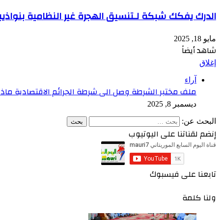
الدرك يفكك شبكة لـتنسيق الهجرة غير النظامية بنواذيب
مايو 18, 2025
شاهد أيضاً
إغلاق
آراء
ملف مختبر الشرطة وصل الى شرطة الجرائم الاقتصادية ماذا
ديسمبر 8, 2025
البحث عن:
إنضم لقناتنا على اليوتيوب
تابعنا على فيسبوك
ولنا كلمة