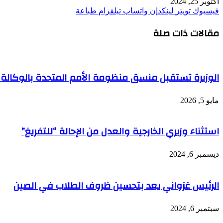
أكتوبر 25, 2024
فيسبوك
تويتر
لينكدإن
واتساب
تيلقرام
طباعة
مقالات ذات صلة
الوزيرة تستقبل منسق منظومة الأمم المتحدة بالوكالة ف
مايو 5, 2026
استثناء وزيري الخارجية والعدل من الإحالة “للتفريغ”
ديسمبر 6, 2024
الرئيس غزواني يعد بتحسين ظروف الطلاب في الصين
سبتمبر 6, 2024