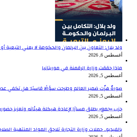
ولد بلال: التعاون بين البرلمان والحكومة لا يعني التبعية أو 
أغسطس 6, 2026
ماذا حققت وزارة الرقمنة في موريتانيا
أغسطس 5, 2026
صورةٌ هزّت ضمير العالم وطرحت سؤالًا قاسيًا: هل تكفي ع
أغسطس 5, 2026
حزب «جمع» يطلق مسارًا لإعادة هيكلة هيئاته وتعزيز حضور
أغسطس 5, 2026
بالفيديو.. حملات وزارة التجارة تلاحق المواد المنتهية الصل
أغسطس 5, 2026