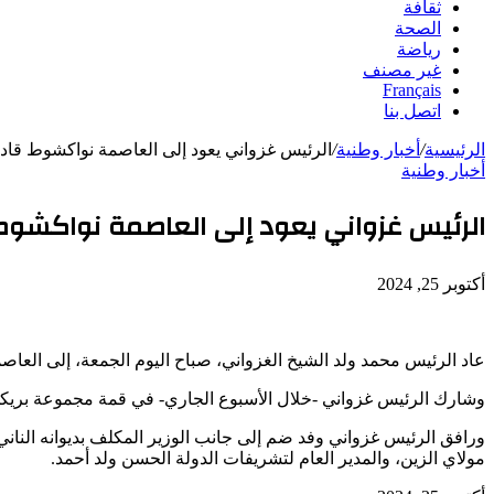
ثقافة
الصحة
رياضة
غير مصنف
Français
اتصل بنا
الرئيسية
/
أخبار وطنية
/
الرئيس غزواني يعود إلى العاصمة نواكشوط قاد
أخبار وطنية
الرئيس غزواني يعود إلى العاصمة نواكشوط
أكتوبر 25, 2024
عاد الرئيس محمد ولد الشيخ الغزواني، صباح اليوم الجمعة، إلى العاص
وشارك الرئيس غزواني -خلال الأسبوع الجاري- في قمة مجموعة بريكس التي احتضنتها 
ورافق الرئيس غزواني وفد ضم إلى جانب الوزير المكلف بديوانه النان
مولاي الزين، والمدير العام لتشريفات الدولة الحسن ولد أحمد.