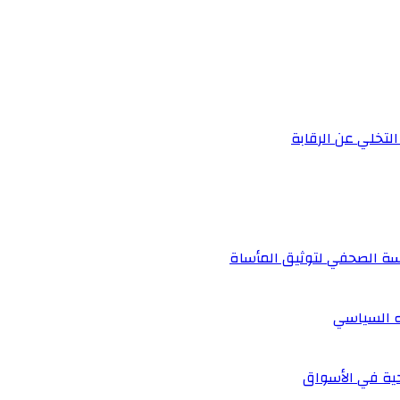
التخلي عن الرقابة
دسة الصحفي لتوثيق المأساة
ه السياسي
احية في الأسواق