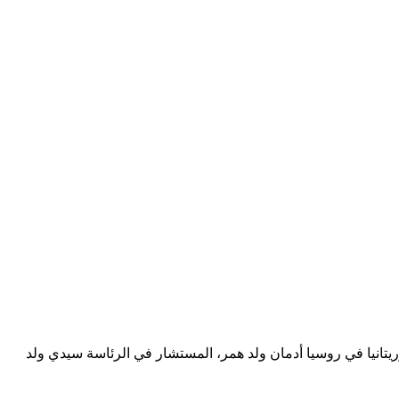
تانيا في روسيا ⁠أدمان ولد همر، المستشار في الرئاسة سيدي ولد