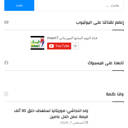
ا
ل
ب
ح
إنضم لقناتنا على اليوتيوب
ث
ع
ن
:
تابعنا على فيسبوك
ولنا كلمة
ولد النجاشي: موريتانيا تستهدف خلق 30 ألف
فرصة عمل خلال عامين
أغسطس 7, 2026