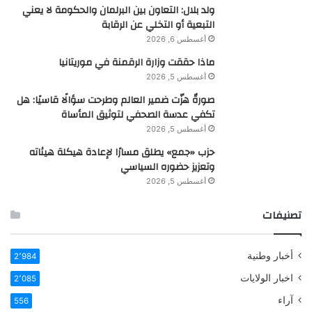
ولد بلال: التعاون بين البرلمان والحكومة لا يعني
التبعية أو التخلي عن الرقابة
أغسطس 6, 2026
ماذا حققت وزارة الرقمنة في موريتانيا
أغسطس 5, 2026
صورةٌ هزّت ضمير العالم وطرحت سؤالًا قاسيًا: هل
تكفي عدسة الصحفي لتوثيق المأساة
أغسطس 5, 2026
حزب «جمع» يطلق مسارًا لإعادة هيكلة هيئاته
وتعزيز حضوره السياسي
أغسطس 5, 2026
تصنيفات
أخبار وطنية
2٬984
اخبار الولايات
2٬085
آراء
556