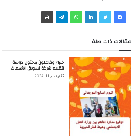
لينكدإن
واتساب
تيلقرام
طباعة
مقالات ذات صلة
خبراء وفاعلون يبحثون دراسة
لتقييم شركة تسويق الأسماك
نوفمبر 11, 2024