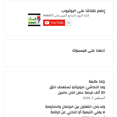
ث
ع
إنضم لقناتنا على اليوتيوب
ن
:
تابعنا على فيسبوك
ولنا كلمة
ولد النجاشي: موريتانيا تستهدف خلق
30 ألف فرصة عمل خلال عامين
أغسطس 7, 2026
ولد بلال: التعاون بين البرلمان والحكومة
لا يعني التبعية أو التخلي عن الرقابة