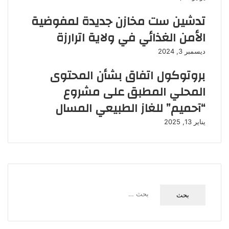
تدشين ست مخازن جديدة لمفوضية
الأمن الغذائي في ولاية اترارزة
ديسمبر 3, 2024
بروتوكول اتفاق بشأن المحتوى
المحلي المطبق على مشروع
“آحميم” للغاز الطبيعي المسال
يناير 13, 2025
ا
ل
ب
ح