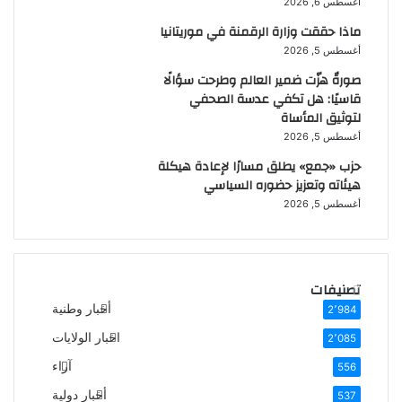
أغسطس 6, 2026
ماذا حققت وزارة الرقمنة في موريتانيا
أغسطس 5, 2026
صورةٌ هزّت ضمير العالم وطرحت سؤالًا
قاسيًا: هل تكفي عدسة الصحفي
لتوثيق المأساة
أغسطس 5, 2026
حزب «جمع» يطلق مسارًا لإعادة هيكلة
هيئاته وتعزيز حضوره السياسي
أغسطس 5, 2026
تصنيفات
أخبار وطنية
2٬984
اخبار الولايات
2٬085
آراء
556
أخبار دولية
537