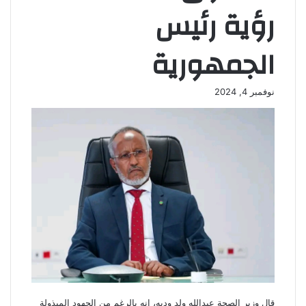
رؤية رئيس
الجمهورية
نوفمبر 4, 2024
قال وزير الصحة عبدالله ولد وديه، إنه بالرغم من الجهود المبذولة