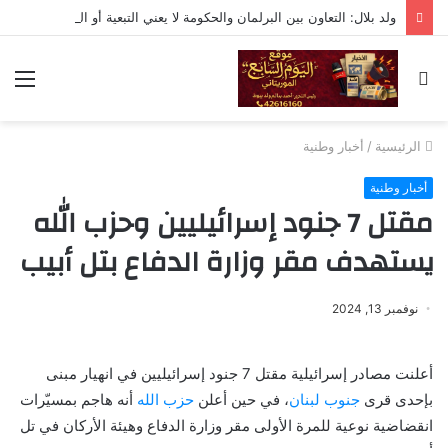
ولد بلال: التعاون بين البرلمان والحكومة لا يعني التبعية أو التخلي عن الرقابة
بحث
الق
عن
الرئيسية
/
أخبار وطنية
أخبار وطنية
مقتل 7 جنود إسرائيليين وحزب الله
يستهدف مقر وزارة الدفاع بتل أبيب
نوفمبر 13, 2024
أعلنت مصادر إسرائيلية مقتل 7 جنود إسرائيليين في انهيار مبنى
بإحدى قرى
جنوب لبنان
، في حين أعلن
حزب الله
أنه هاجم بمسيّرات
انقضاضية نوعية للمرة الأولى مقر وزارة الدفاع وهيئة الأركان في تل