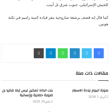
للجيش الإسرائيلي، جنوب شرق تل أبيب.
كما قال إنه قصف برشقة صاروخية مقر قيادة كتيبة راميم في ثكنة
هونين.
لينكدإن
واتساب
تيلقرام
طباعة
مقالات ذات صلة
صورة اليوم زيادة الاسعار
بنت الداه: تمكين ليس ترفا فكريا بل
ضرورة حضارية وإنسانية
أبريل 1, 2026
مايو 19, 2025