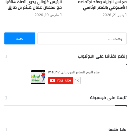
مجلس الوزراء يعقد اجتماعه
الرئيس غزواني يجري اتصالا هاتفيا
الأسبوعي بالقصر الرئاسي
مع سلطان عمان هيثم بن طارق
يناير 21, 2026
مارس 10, 2026
ا
ل
ب
ح
إنضم لقناتنا على اليوتيوب
ث
ع
ن
:
تابعنا على فيسبوك
ولنا كلمة