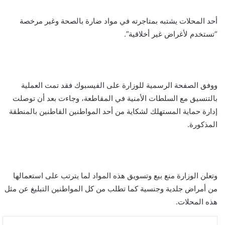
أحد المحلات يشتبه بمتاجرته في مواد ضارة بالصحة وغير مرخصة
“تستخدم لأغراض غير أخلاقية”.
ووفق الصفحة الرسمية للوزارة على الفيسبوك فقد تمت العملية
بالتنسيق مع السلطات الأمنية في المقاطعة، وجاءت بعد أن توصلت
إدارة حماية المستهلك لشكاية من أحد المواطنين القاطنين بالمنطقة
المذكورة.
وتعلن الوزارة منع بيع وتسويق هذه المواد لما يترتب على استعمالها
من أمراض جلدية وجنسية كما تطلب من كل المواطنين التبليغ عن مثل
هذه المحلات.
لينكدإن
واتساب
تيلقرام
طباعة