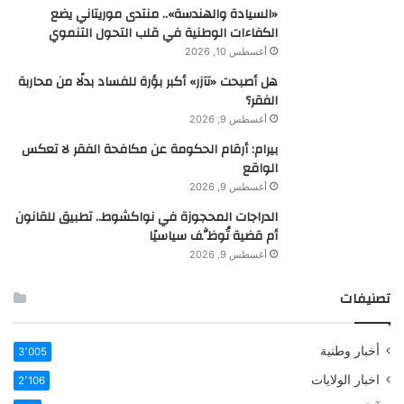
«السيادة والهندسة».. منتدى موريتاني يضع
الكفاءات الوطنية في قلب التحول التنموي
أغسطس 10, 2026
هل أصبحت «تآزر» أكبر بؤرة للفساد بدلًا من محاربة
الفقر؟
أغسطس 9, 2026
بيرام: أرقام الحكومة عن مكافحة الفقر لا تعكس
الواقع
أغسطس 9, 2026
الدراجات المحجوزة في نواكشوط.. تطبيق للقانون
أم قضية تُوظَّف سياسيًا
أغسطس 9, 2026
تصنيفات
أخبار وطنية
3٬005
اخبار الولايات
2٬106