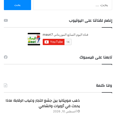
ا
ل
ب
ح
إنضم لقناتنا على اليوتيوب
ث
ع
ن
:
تابعنا على فيسبوك
ولنا كلمة
ذهب موريتانيا بين جشع التجار وغياب الرقابة: ماذا
يحدث في أزويرات والشامي
أغسطس 10, 2026