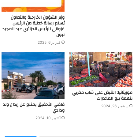
وزير الشؤون الخارجية والتعاون
يُسلم رسالة خطية من الرئيس
غزواني للرئيس الجزائري عبد المجيد
تبون
فبراير 6, 2025
موريتانيا: القبض على شاب مغربي
بتهمة بيع المخدرات
قاضي التحقيق يمتنع عن إيداع ولد
سبتمبر 26, 2024
ودادي
أكتوبر 10, 2024