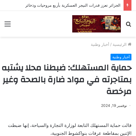
الجزائر تعزز قدرات النيجر العسكرية بأربع مروحيات وذخائر
بحث
الق
عن
الرئيسية
/
أخبار وطنية
أخبار وطنية
حماية المستهلك: ضبطنا محلا يشتبه
بمتاجرته في مواد ضارة بالصحة وغير
مرخصة
نوفمبر 19, 2024
قالت حماية المستهلك التابعة لوزارة التجارة والسياحة، إنها ضبطت
الإثنين بمقاطعة عرفات بنواكشوط الجنوبية،