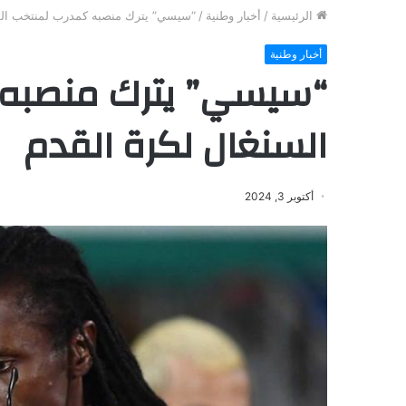
الرئيسية
/
أخبار وطنية
/
“سيسي” يترك منصبه كمدرب لمنتخب الس
أخبار وطنية
“سيسي” يترك منصبه 
السنغال لكرة القدم
أكتوبر 3, 2024