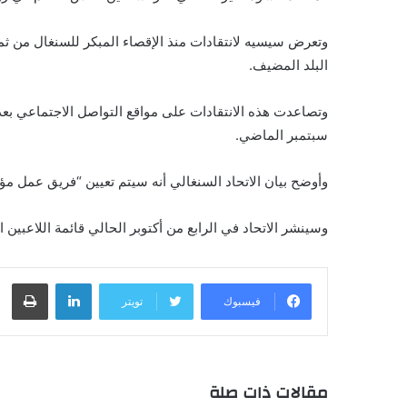
وتعرض سيسيه لانتقادات منذ الإقصاء المبكر للسنغال من ثمن
البلد المضيف.
سبتمبر الماضي.
وأوضح بيان الاتحاد السنغالي أنه سيتم تعيين “فريق عمل مؤقت”
وسينشر الاتحاد في الرابع من أكتوبر الحالي قائمة اللاعبين ال
لينكدإن
طباعة
فيسبوك
تويتر
مقالات ذات صلة