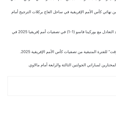
 نهائي كأس الأمم الإفريقية في ساحل العاج بركلات الترجيح أمام
وتصاعدت هذه الانتقادات على مواقع التواصل الاجتماعي بعد التعادل مع بوركينا فاسو (1-1) في تصفيات أمم إفريقيا 2025 في
 للفترة المتبقية من تصفيات كأس الأمم الإفريقية 2025.
مختارين لمباراتي الجولتين الثالثة والرابعة أمام مالاوي.