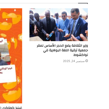
وزير الثقافة يضع الحجر الأساس لمقر
جمعية ترقية اللغة البولارية في
نواكشوط
سبتمبر 24, 2025
غينيا كوناكري: ا