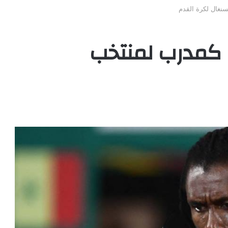
نغال لكرة القدم
كمدرب لمنتخب