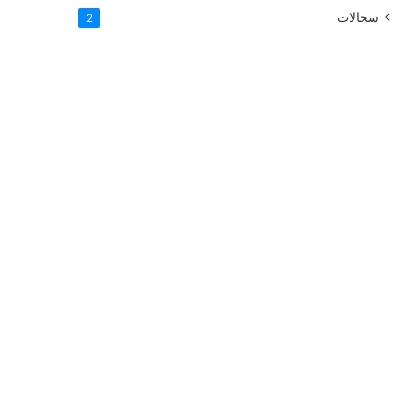
سجالات
2