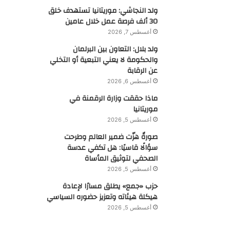
ولد النجاشي: موريتانيا تستهدف خلق
30 ألف فرصة عمل خلال عامين
أغسطس 7, 2026
ولد بلال: التعاون بين البرلمان
والحكومة لا يعني التبعية أو التخلي
عن الرقابة
أغسطس 6, 2026
ماذا حققت وزارة الرقمنة في
موريتانيا
أغسطس 5, 2026
صورةٌ هزّت ضمير العالم وطرحت
سؤالًا قاسيًا: هل تكفي عدسة
الصحفي لتوثيق المأساة
أغسطس 5, 2026
حزب «جمع» يطلق مسارًا لإعادة
هيكلة هيئاته وتعزيز حضوره السياسي
أغسطس 5, 2026