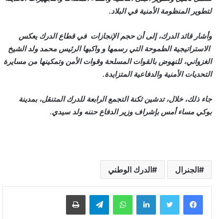
لتطوير المنظومة الأمنية في البلاد.
وأشار قائد الدرك، إلى أن حجم الإنجازات في قطاع الدرك يعكس
الاستراتيجية الطموحة التي رسمها و واكبها الرئيس محمد ولد الشيخ
الغزواني، للنهوض بالقوات المسلحة وقوات الأمن وتمكينها من مسايرة
التحديات الأمنية والدفاعية المتزايدة.
جاء ذلك، خلال، تدشين ثكنة التجمع الرابعة للدرك المتنقل، بمدينة
بوكي مساء أمس بإشراف وزير الدفاع حننه ولد سيدي.
الجنرال
الدرك الوطني
لينكدإن
واتساب
تيلقرام
طباعة