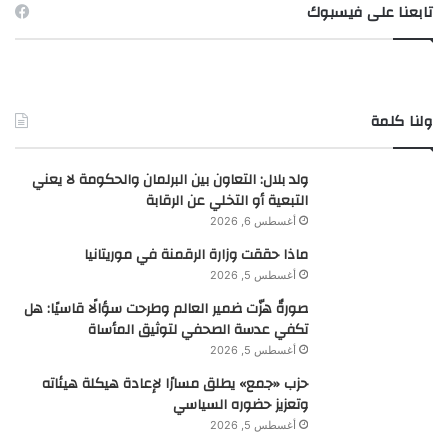
تابعنا على فيسبوك
ولنا كلمة
ولد بلال: التعاون بين البرلمان والحكومة لا يعني
التبعية أو التخلي عن الرقابة
أغسطس 6, 2026
ماذا حققت وزارة الرقمنة في موريتانيا
أغسطس 5, 2026
صورةٌ هزّت ضمير العالم وطرحت سؤالًا قاسيًا: هل
تكفي عدسة الصحفي لتوثيق المأساة
أغسطس 5, 2026
حزب «جمع» يطلق مسارًا لإعادة هيكلة هيئاته
وتعزيز حضوره السياسي
أغسطس 5, 2026