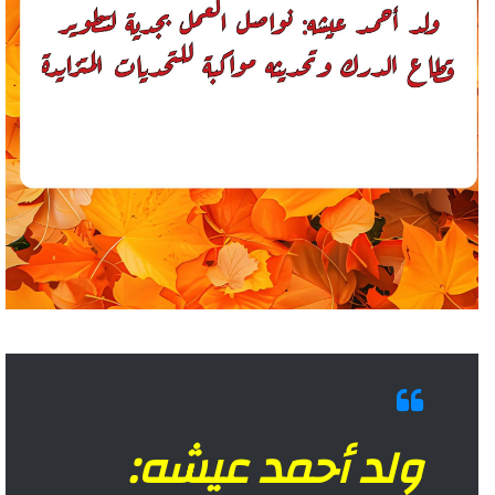
ولد أحمد عيشه: