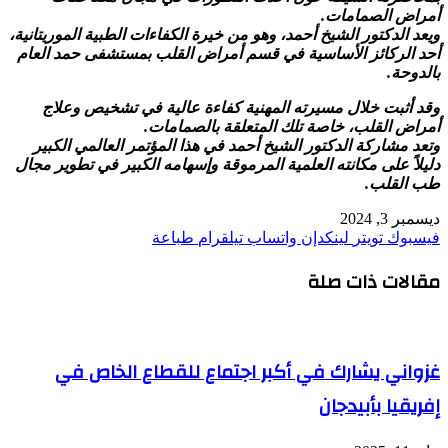
أمراض الصمامات.
ويعد الدكتور الشيخ أحمد، وهو من خيرة الكفاءات الطبية الموريتانية،
أحد الركائز الأساسية في قسم أمراض القلب بمستشفى حمد العام
بالدوحة.
وقد أثبت خلال مسيرته المهنية كفاءة عالية في تشخيص وعلاج
أمراض القلب، خاصة تلك المتعلقة بالصمامات.
وتعد مشاركة الدكتور الشيخ أحمد في هذا المؤتمر العالمي الكبير
دليلاً على مكانته العلمية المرموقة وإسهامه الكبير في تطوير مجال
طب القلب.
ديسمبر 3, 2024
فيسبوك
تويتر
لينكدإن
واتساب
تيلقرام
طباعة
مقالات ذات صلة
غزواني يشارك في أكبر اجتماع للقطاع الخاص في
إفريقيا بأبيدجان