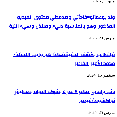
مايو 11, 2025
ولد بوعماتو=فاجأني وصدمدني محتوى الفيديو
المذكور، وهو بالمناسبة دنيء ومبتذَل وسيء النية
مارس 29, 2026
فَلِنطالب بكشف الحقيقة..هذا هو واجب اللحظة-
محمد الأمين الفاضل
سبتمبر 15, 2024
نائب برلماني يتهم 5 مدراء بشركة المياه بتعطيش
نواكشوط/فيديو
مارس 25, 2025