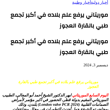
أخبار دولية
أخبار وطنية
موريتاني يرفع علم بلاده في أكبر تجمع
طبي بالقارة العجوز
موريتاني يرفع علم بلاده في أكبر تجمع
طبي بالقارة العجوز
ديسمبر 3, 2024
موريتاني يرفع علم بلاده في أكبر تجمع طبي بالقارة
العجوز
اليوم السابع الموريتاني
ابهر الدكتور الشيخ أحمد أبو المعالي، الطبيب
الموريتاني المقيم بدولة قطر، الحضور في أكبر مؤتمر لأمراض
الصمامات القلبية (London valve PCR 2024) بلندن، وذلك
بمحاضرته الشيقة حول أحدث التطورات في مجال مضاعفات