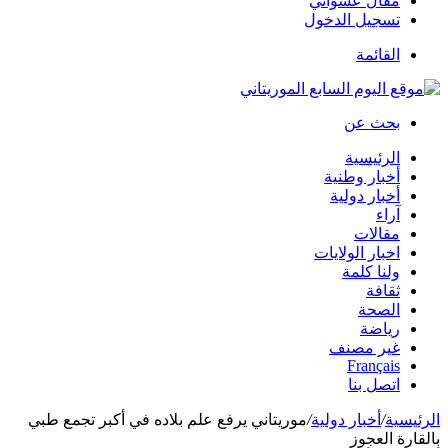
مقال عشوائي
تسجيل الدخول
القائمة
بحث عن
الرئيسية
أخبار وطنية
أخبار دولية
آراء
مقالات
اخبار الولايات
ولنا كلمة
ثقافة
الصحة
رياضة
غير مصنف
Français
اتصل بنا
الرئيسية
/
أخبار دولية
/
موريتاني يرفع علم بلاده في أكبر تجمع طبي
بالقارة العجوز