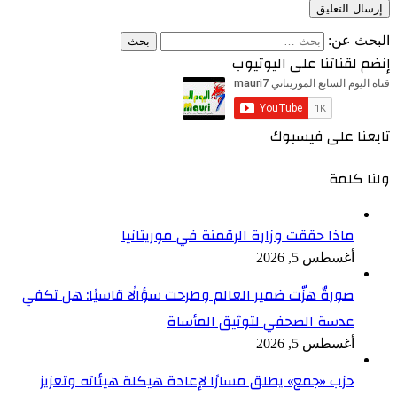
البحث عن:
إنضم لقناتنا على اليوتيوب
تابعنا على فيسبوك
ولنا كلمة
ماذا حققت وزارة الرقمنة في موريتانيا
أغسطس 5, 2026
صورةٌ هزّت ضمير العالم وطرحت سؤالًا قاسيًا: هل تكفي
عدسة الصحفي لتوثيق المأساة
أغسطس 5, 2026
حزب «جمع» يطلق مسارًا لإعادة هيكلة هيئاته وتعزيز