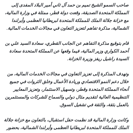
صاحب السمو الشيخ تميم بن حمد آل ثاني أمير البلاد المفدى إلى
المملكة المتحدة الصديقة، وقعت دولة قطر، ممثلة في وزارة المالية،
مع خزانة جلالة الملك للمملكة المتحدة لبريطانيا العظمى وأيرلندا
الشمالية، مذكرة تفاهم لتعزيز التعاون في مجالات الخدمات المالية.
قام بتوقيع مذكرة التفاهم عن الجانب القطري، سعادة السيد علي بن
أحمد الكواري وزير المالية، فيما وقعها عن المملكة المتحدة سعادة
السيدة راشيل ريفز وزيرة الخزانة.
وتهدف المذكرة إلى تعزيز التعاون في مجالات الخدمات المالية، من
خلال دعم النمو الاقتصادي وريادة الأعمال وخلق الثروات في جميع
أنحاء المملكة المتحدة وقطر، وتسهيل الاستثمار، وتعزيز المعايير
التنظيمية العالية لتقديم مثال دولي والسماح للشركات والمستثمرين
بالعمل بثقة، والثقة في تشغيل السوق.
وكانت وزارة المالية قد نظمت حفل استقبال، بالتعاون مع خزانة جلالة
الملك للمملكة المتحدة لبريطانيا العظمى وأيرلندا الشمالية، بحضور