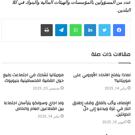
عدد من المسؤولين بالمؤسسات والهيئات المالية والبنوك في كلا
البلدين.
لينكدإن
واتساب
تيلقرام
طباعة
مقالات ذات صلة
لماذا ينفتح الاتحاد الأوروبي على
موريتانيا تشارك في اجتماعث رفيع
موريتانيا؟
حول القضية الفلسطينية بنيويوك
يناير 14, 2025
سبتمبر 23, 2025
الإنصاف يرحّب باتفاق وقف إطلاق
ولد اجاي وسونكو يترأسان اجتماعا
النار في غزة ويدعو إلى حلّ
بين القطاعين العام والخاص
الدولتين.
يناير 14, 2025
أكتوبر 10, 2025