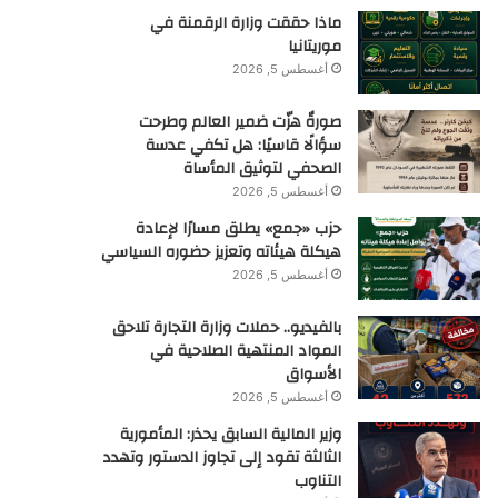
ماذا حققت وزارة الرقمنة في
موريتانيا
أغسطس 5, 2026
صورةٌ هزّت ضمير العالم وطرحت
سؤالًا قاسيًا: هل تكفي عدسة
الصحفي لتوثيق المأساة
أغسطس 5, 2026
حزب «جمع» يطلق مسارًا لإعادة
هيكلة هيئاته وتعزيز حضوره السياسي
أغسطس 5, 2026
بالفيديو.. حملات وزارة التجارة تلاحق
المواد المنتهية الصلاحية في
الأسواق
أغسطس 5, 2026
وزير المالية السابق يحذر: المأمورية
الثالثة تقود إلى تجاوز الدستور وتهدد
التناوب