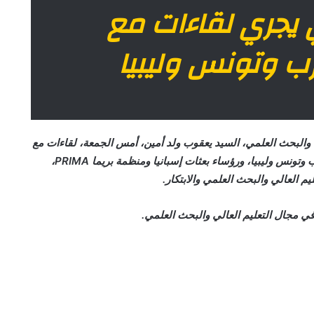
ي يجري لقاءات مع
رب وتونس وليبيا
 والبحث العلمي، السيد يعقوب ولد أمين، أمس الجمعة، لقاءات مع
وزراء التعليم العالي والبحث العلمي والابتكار بدول المغرب وتونس وليبيا، ورؤساء بعثات إسبانيا ومنظمة بريما PRIMA،
ة في مجال التعليم العالي والبحث العلمي.