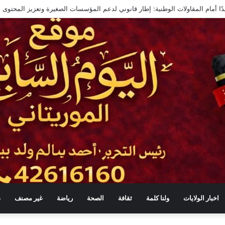
منة في موريتانيا
اخبار الولايات
ولنا كلمة
ثقافة
الصحة
رياضة
غير مصنف
s