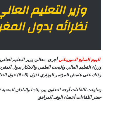
وزير التعليم العال
نظرائه بدول المغ
اليوم السابع الموريتاني
أجرى معالي وزير التعليم العالي
وذلك على هامش المؤتمر الوزاري لدول (5+5) حول التعليم العالي والبحث العلمي والابتكار.
وتناولت اللقاءات أوجه التعاون بين بلادنا والبلدان المعني
حضر اللقاءات أعضاء الوفد المرافق