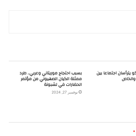
 يترأسان اجتماعا بين
بسبب احتجاج موريتاني وعربي.. طرد
 والخاص
ممثلة الكيان الصهيوني من مؤتمر
الحضارات في لشبونة
نوفمبر 27, 2024
*