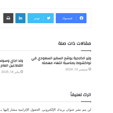
لينكدإن
طباعة
فيسبوك
تويتر
مقالات ذات صلة
وزير الخارجية يوشح السفير السعودي في
ولد اجاي وسونكو
نواكشوط بمناسبة انتهاء مهمته
القطاعين العام
سبتمبر 13, 2024
يناير 14, 2025
اترك تعليقاً
لن يتم نشر عنوان بريدك الإلكتروني.
الحقول الإلزامية مشار إليها بـ