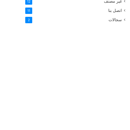
غير مصنف
12
اتصل بنا
11
سجالات
2