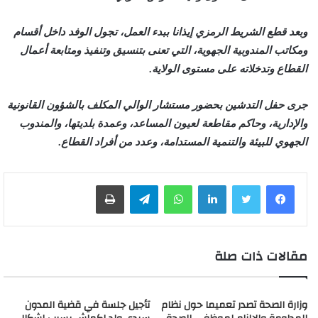
وبعد قطع الشريط الرمزي إيذانا ببدء العمل، تجول الوفد داخل أقسام
ومكاتب المندوبية الجهوية، التي تعنى بتنسيق وتنفيذ ومتابعة أعمال
القطاع وتدخلاته على مستوى الولاية.
جرى حفل التدشين بحضور مستشار الوالي المكلف بالشؤون القانونية
والإدارية، وحاكم مقاطعة لعيون المساعد، وعمدة بلديتها، والمندوب
الجهوي للبيئة والتنمية المستدامة، وعدد من أفراد القطاع.
لينكدإن
واتساب
تيلقرام
طباعة
مقالات ذات صلة
وزارة الصحة تصدر تعميما حول نظام
تأجيل جلسة في قضية المدون