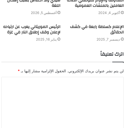
المداومة والإلزام لموظفي الصحة
سيدي ولد اكماش بسبب إشكال
العاملين بالمنشآت العمومية
اللغة
أكتوبر 4, 2024
أغسطس 5, 2026
الإعلام كسلطة رابعة في كشف
الرئيس الموريتاني يعرب عن ارتياحه
الحقائق
لإعلان وقف إطلاق النار في غزة
ديسمبر 7, 2025
يناير 16, 2025
اترك تعليقاً
لن يتم نشر عنوان بريدك الإلكتروني.
الحقول الإلزامية مشار إليها بـ
*
ا
ل
ت
ع
ل
ي