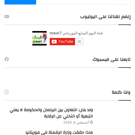
ل
ب
ح
إنضم لقناتنا على اليوتيوب
ث
ع
ن
:
تابعنا على فيسبوك
ولنا كلمة
ولد بلال: التعاون بين البرلمان والحكومة لا يعني
التبعية أو التخلي عن الرقابة
أغسطس 6, 2026
ماذا حققت وزارة الرقمنة في موريتانيا