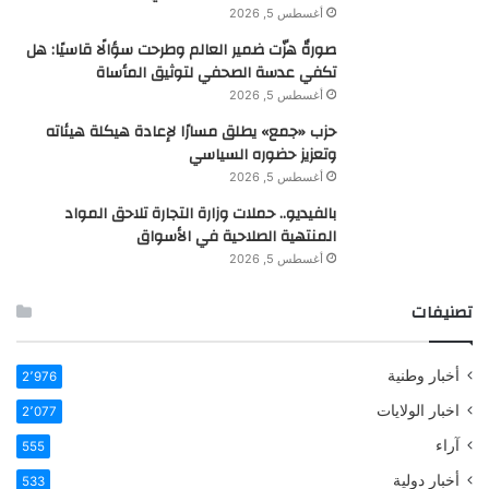
أغسطس 5, 2026
صورةٌ هزّت ضمير العالم وطرحت سؤالًا قاسيًا: هل
تكفي عدسة الصحفي لتوثيق المأساة
أغسطس 5, 2026
حزب «جمع» يطلق مسارًا لإعادة هيكلة هيئاته
وتعزيز حضوره السياسي
أغسطس 5, 2026
بالفيديو.. حملات وزارة التجارة تلاحق المواد
المنتهية الصلاحية في الأسواق
أغسطس 5, 2026
تصنيفات
أخبار وطنية
2٬976
اخبار الولايات
2٬077
آراء
555
أخبار دولية
533