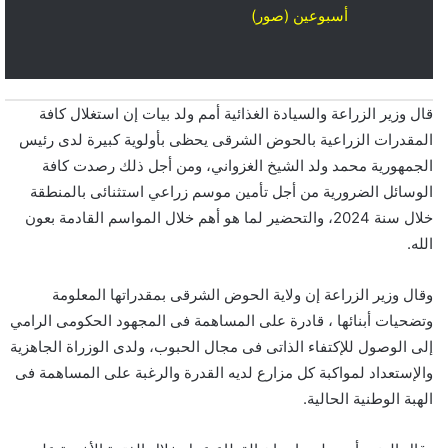
أسبوعين (صور)
قال وزير الزراعة والسيادة الغذائية أمم ولد بيات إن استغلال كافة
المقدرات الزراعية بالحوض الشرقى يحظى بأولوية كبيرة لدى رئيس
الجمهورية محمد ولد الشيخ الغزواني، ومن أجل ذلك رصدت كافة
الوسائل الضرورية من أجل تأمين موسم زراعي استثنائى بالمنطقة
خلال سنة 2024، والتحضير لما هو أهم خلال المواسم القادمة بعون
الله.
وقال وزير الزراعة إن ولاية الحوض الشرقى بمقدراتها المعلومة
وتضحيات أبنائها ، قادرة على المساهمة فى المجهود الحكومى الرامي
إلى الوصول للإكتفاء الذاتى فى مجال الحبوب، ولدى الوزراة الجاهزية
والإستعداد لمواكبة كل مزارع لديه القدرة والرغبة على المساهمة فى
الهبة الوطنية الحالية.