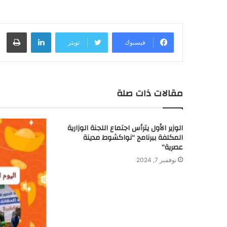
لينكدإن
طباعة
فيسبوك
تويتر
مقالات ذات صلة
الوزير الأول يترأس اجتماع اللجنة الوزارية
المكلفة ببرنامج “نواكشوط مدينة
عصرية”
نوفمبر 7, 2024