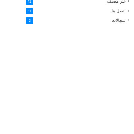
غير مصنف
12
اتصل بنا
11
سجالات
2