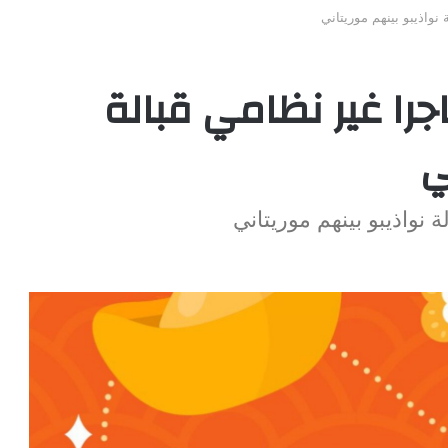
واذيبو بينهم موريتاني
ا غير نظامي قبالة
ي
نواذيبو بينهم موريتاني