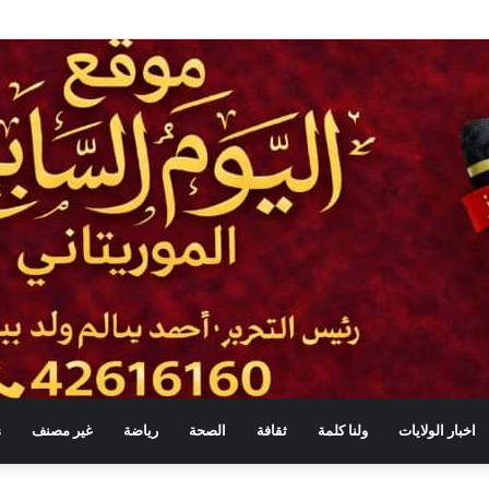
انقطاع الماء والكهرباء تقصير خطير يستوجب المحاسبة
اخبار الولايات
ولنا كلمة
ثقافة
الصحة
رياضة
غير مصنف
s