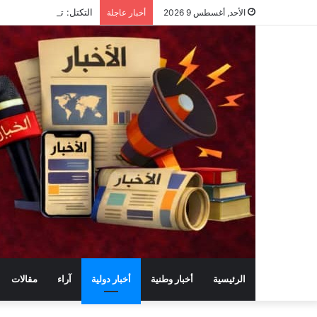
التكتل: تردي الخدمات و
الأحد, أغسطس 9 2026
أخبار عاجلة
الرئيسية
أخبار وطنية
أخبار دولية
آراء
مقالات