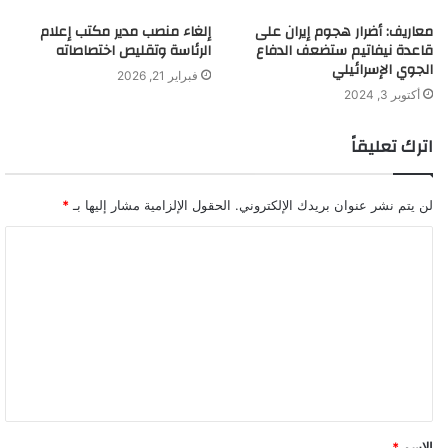
معاريف: أضرار هجوم إيران على
إلغاء منصب مدير مكتب إعلام
قاعدة نيفاتيم ستضعف الدفاع
الرئاسة وتقليص اختصاصاته
الجوي الإسرائيلي
فبراير 21, 2026
أكتوبر 3, 2024
اترك تعليقاً
لن يتم نشر عنوان بريدك الإلكتروني.
الحقول الإلزامية مشار إليها بـ
*
ا
ل
ت
ع
ل
ي
ق
الاسم
*