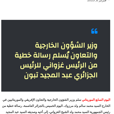
فبراير 6, 2025
وزير الشؤون الخارجية
والتعاون يُسلم رسالة خطية
من الرئيس غزواني للرئيس
الجزائري عبد المجيد تبون
اليوم السابع الموريتاني
سلم وزير الشؤون الخارجية والتعاون الإفريقي والموريتانيين في
الخارج السيد محمد سالم ولد مرزوك، اليوم الخميس بالجزائر العاصمة، رسالة خطية من
رئيس الجمهورية السيد محمد ولد الشيخ الغزواني، إلى أخيه وصديقه السيد عبد المجيد