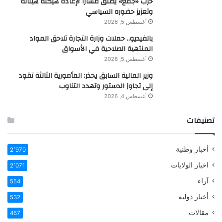
حزب «جمع» يطلق مسارًا لإعادة هيكلة هيئاته
وتعزيز حضوره السياسي
أغسطس 5, 2026
بالفيديو.. حملات وزارة التجارة تلاحق المواد
المنتهية الصلاحية في الأسواق
أغسطس 5, 2026
وزير المالية السابق يحذر: المأمورية الثالثة تقود
إلى تجاوز الدستور وتهدد التناوب
أغسطس 4, 2026
تصنيفات
أخبار وطنية
2٬970
اخبار الولايات
2٬071
آراء
554
أخبار دولية
532
مقالات
467