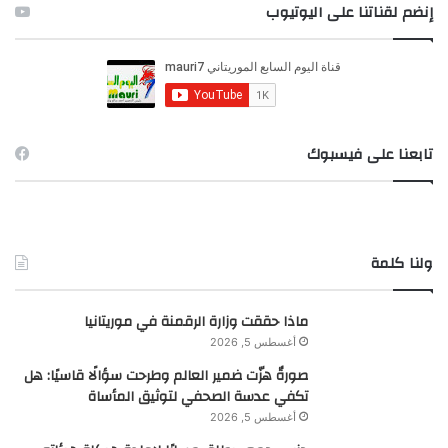
ح
إنضم لقناتنا على اليوتيوب
ث
ع
ن
:
تابعنا على فيسبوك
ولنا كلمة
ماذا حققت وزارة الرقمنة في موريتانيا
أغسطس 5, 2026
صورةٌ هزّت ضمير العالم وطرحت سؤالًا قاسيًا: هل
تكفي عدسة الصحفي لتوثيق المأساة
أغسطس 5, 2026