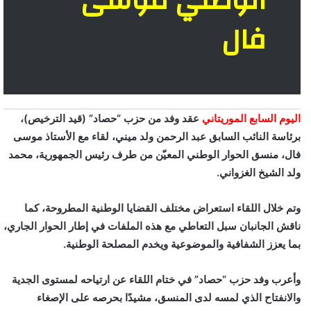
الوطني موسى
فال
اليوم السابع الموريتاني
عقد وفد من حزب “حصاد” (قيد الترخيص)،
برئاسة النائب السابق عبد الرحمن ولد ميني، لقاء مع الأستاذ موسى
فال، منسق الحوار الوطني المعيّن من طرف رئيس الجمهورية، محمد
ولد الشيخ الغزواني.
وتم خلال اللقاء استعراض مختلف القضايا الوطنية المطروحة، كما
ناقش الجانبان سبل التعاطي مع هذه الملفات في إطار الحوار الجاري،
بما يعزز الشفافية والموضوعية ويخدم المصلحة الوطنية.
وأعرب وفد حزب “حصاد” في ختام اللقاء عن ارتياحه لمستوى الجدية
والانفتاح الذي لمسه لدى المنسق، مشيدًا بحرصه على الإصغاء