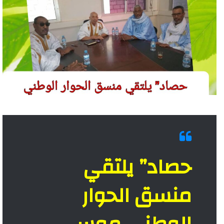
حصاد” يلتقي
منسق الحوار