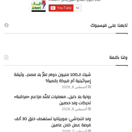
:
تابعنا على فيسبوك
ولنا كلمة
شيك الـ100 مليون دولار لغزٌ بلا مصدر.. وثيقة
إسرائيلية أم فبركة رقمية؟
أغسطس 8, 2026
رواية بلا دليل.. معطيات تفنّد مزاعم «مراقبة»
تحركات ولد حدمين
أغسطس 8, 2026
ولد النجاشي: موريتانيا تستهدف خلق 30 ألف
فرصة عمل خلال عامين
أغسطس 7, 2026