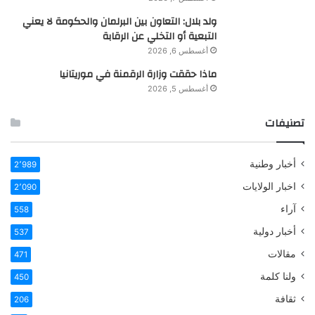
ولد بلال: التعاون بين البرلمان والحكومة لا يعني
التبعية أو التخلي عن الرقابة
أغسطس 6, 2026
ماذا حققت وزارة الرقمنة في موريتانيا
أغسطس 5, 2026
تصنيفات
أخبار وطنية
2٬989
اخبار الولايات
2٬090
آراء
558
أخبار دولية
537
مقالات
471
ولنا كلمة
450
ثقافة
206