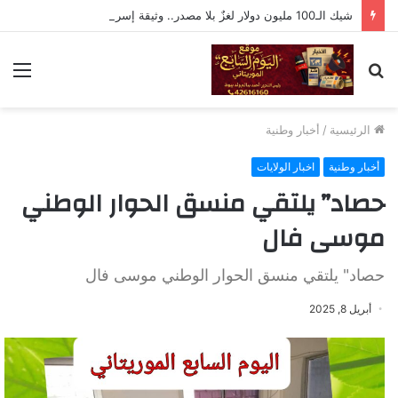
شيك الـ100 مليون دولار لغزٌ بلا مصدر.. وثيقة إسرائيلية أم فبركة رقمية؟
بحث
الق
عن
الرئيسية
/
أخبار وطنية
أخبار وطنية
اخبار الولايات
حصاد” يلتقي منسق الحوار الوطني
موسى فال
حصاد" يلتقي منسق الحوار الوطني موسى فال
أبريل 8, 2025