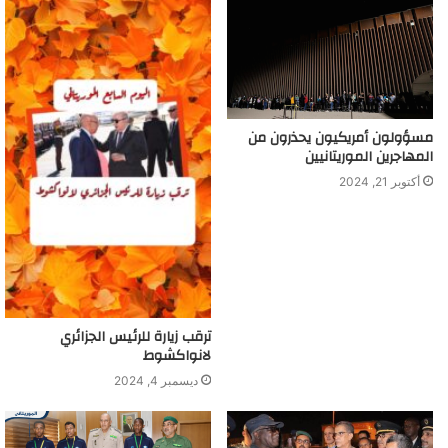
مسؤولون أمريكيون يحذرون من
المهاجرين الموريتانيين
أكتوبر 21, 2024
ترقب زيارة للرئيس الجزائري
لانواكشوط
ديسمبر 4, 2024