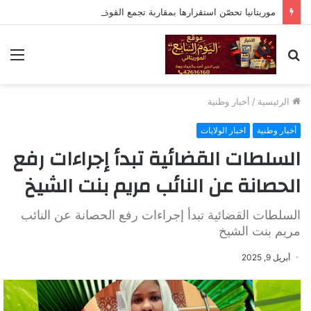
موريتانيا تحصّن استقرارها بمقاربة تجمع القوة العسكرية والحوار الديني
بحث
الق
عن
الرئيسية
/
أخبار وطنية
أخبار وطنية
اخبار الولايات
السلطات القضائية تبدأ إجراءات رفع
الحصانة عن النائب مريم بنت الشيخ
السلطات القضائية تبدأ إجراءات رفع الحصانة عن النائب
مريم بنت الشيخ
أبريل 9, 2025