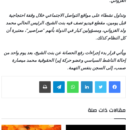
الغزواني.
وتداول نشطاء على مواقع التواصل الاجتماعي خلال وقفة احتجاجية
قبل يومين، مقطع فيديو تصف فيه بنت الشيخ، الرئيس الحالي محمد
ولد الغزواني، ومسؤولين كبار في الدولة بأنهم “صراصير”، معتبرة أن
كل النظام كذلك.
ويأتي قرار بدء إجراءات رفع الحصانة عن بنت الشيخ، بعد يوم واحد من
إحالة الناشط السياسي وعضو حركة إيرا الحقوقية محمد ميصارة
صمب، إلى السجن بنفس التهمة.
لينكدإن
واتساب
تيلقرام
طباعة
مقالات ذات صلة