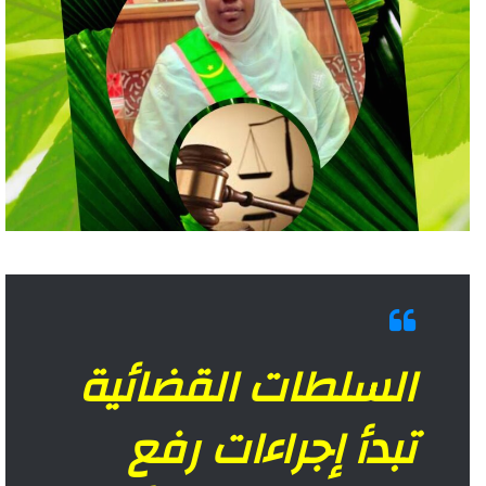
السلطات القضائية
تبدأ إجراءات رفع