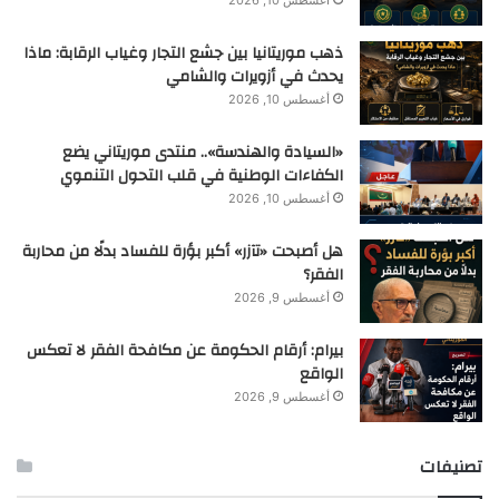
أغسطس 10, 2026
ذهب موريتانيا بين جشع التجار وغياب الرقابة: ماذا
يحدث في أزويرات والشامي
أغسطس 10, 2026
«السيادة والهندسة».. منتدى موريتاني يضع
الكفاءات الوطنية في قلب التحول التنموي
أغسطس 10, 2026
هل أصبحت «تآزر» أكبر بؤرة للفساد بدلًا من محاربة
الفقر؟
أغسطس 9, 2026
بيرام: أرقام الحكومة عن مكافحة الفقر لا تعكس
الواقع
أغسطس 9, 2026
تصنيفات