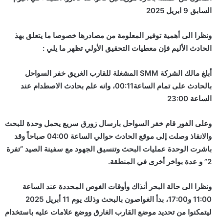
السابق 9 ابريل 2025
ونظرا الى أهمية توفير المعلومة من مصادرها خصوصا ما يتعلق بهذ
الحادث الأليم فإن معطيات التحقيق الأولي تظهر ما يلي :
أبلغ مالك الشركة SMM المشغلة للقارب الغريق خفر السواحل
بالحادث على تمام الساعة00:11، وانه علم بحادث الاصطدام عند
الساعة 23:00
وعلى الفور قام خفر السواحل بارسال زورق سريع يحمل وحدة للبحث
والانقاذ وصلت إلى موقع الحادث حوالي الساعة 04:00 صباحاً وقد
باشرت الوحدة عمليات البحث وتنسيق الجهود مع سفينة الصيد “تفرة
2” و عدة بواخر أخرى في المنطقة.
ونظرا الى حالة البحر أنذاك وأوقات الغوص المحددة عند الساعة
11:00 و17:00، بدأ الغواصون بالبحث وذلك يوم 11 أبريل 2025
ليتمكنوا من تحديد موضع القارب الغارق ووضع علامات عليه باستخدام