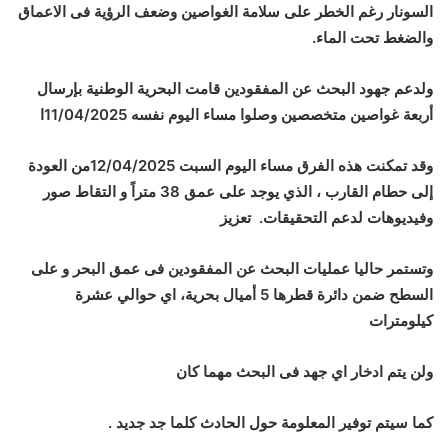
السونار رغم الخطر على سلامة الغواصين وضعف الرؤية فى الاعماق
والضغط تحت الماء.
ولدعم جهود البحث عن المفقودين قامت البحرية الوطنية بإرسال
أربعة غواصين متخصصين وصلوا مساء اليوم نفسه 11/04/2025ا
وقد تمكنت هذه الفرق مساء اليوم السبت 12/04/2025من العودة
إلى حطام القارب ، الذي يوجد على عمق 38 متراً و التقاط صور
وفيديوهات لدعم التحقيقات. تعزيز
وتستمر حاليا عمليات البحث عن المفقودين فى عمق البحر و على
السطح ضمن دائرة قطرها 5 أميال بحرية، اي حوالي عشرة
كيلومترات
ولن يتم ادخار اي جهد فى البحث مهما كان
كما سيتم توفير المعلومة حول الحادث كلما جد جديد .