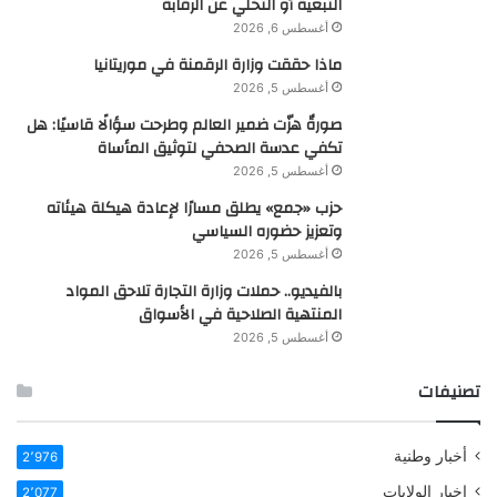
التبعية أو التخلي عن الرقابة
أغسطس 6, 2026
ماذا حققت وزارة الرقمنة في موريتانيا
أغسطس 5, 2026
صورةٌ هزّت ضمير العالم وطرحت سؤالًا قاسيًا: هل
تكفي عدسة الصحفي لتوثيق المأساة
أغسطس 5, 2026
حزب «جمع» يطلق مسارًا لإعادة هيكلة هيئاته
وتعزيز حضوره السياسي
أغسطس 5, 2026
بالفيديو.. حملات وزارة التجارة تلاحق المواد
المنتهية الصلاحية في الأسواق
أغسطس 5, 2026
تصنيفات
أخبار وطنية
2٬976
اخبار الولايات
2٬077