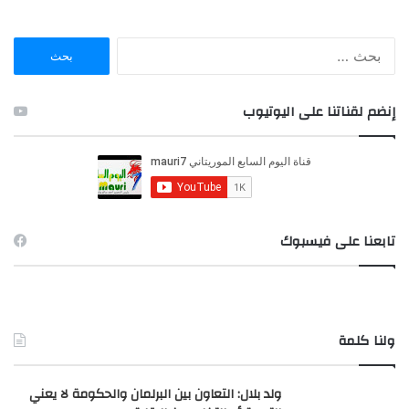
ا
ل
ب
ح
إنضم لقناتنا على اليوتيوب
ث
ع
ن
:
تابعنا على فيسبوك
ولنا كلمة
ولد بلال: التعاون بين البرلمان والحكومة لا يعني