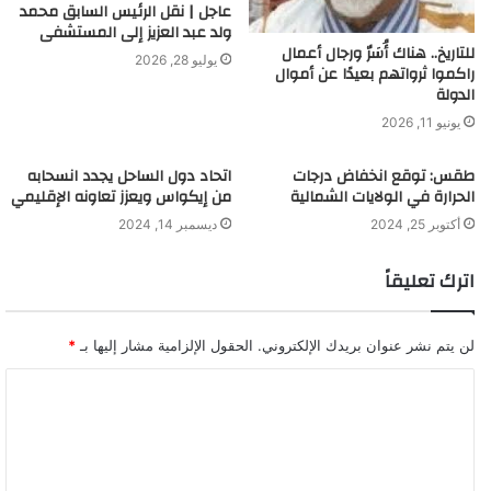
عاجل | نقل الرئيس السابق محمد
ولد عبد العزيز إلى المستشفى
للتاريخ.. هناك أُسَرٌ ورجال أعمال
يوليو 28, 2026
راكموا ثرواتهم بعيدًا عن أموال
الدولة
يونيو 11, 2026
طقس: توقع انخفاض درجات
اتحاد دول الساحل يجدد انسحابه
الحرارة في الولايات الشمالية
من إيكواس ويعزز تعاونه الإقليمي
أكتوبر 25, 2024
ديسمبر 14, 2024
اترك تعليقاً
لن يتم نشر عنوان بريدك الإلكتروني.
الحقول الإلزامية مشار إليها بـ
*
ا
ل
ت
ع