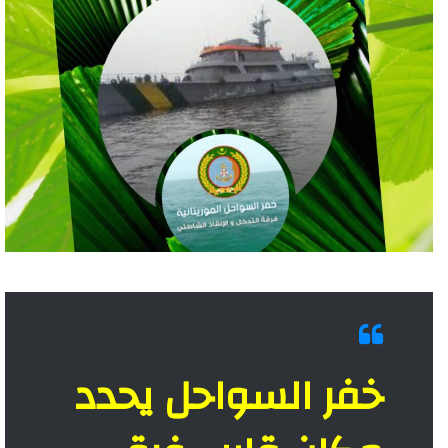
خفر السواحل يحدد