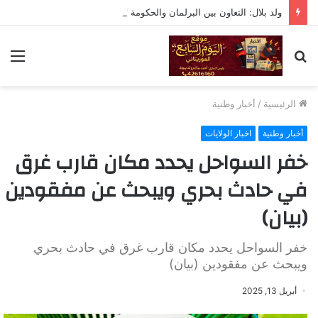
ولد بلال: التعاون بين البرلمان والحكومة لا يعني التبعية أو التخلي عن الرقابة
بحث
الق
عن
الرئيسية
/
أخبار وطنية
أخبار وطنية
اخبار الولايات
خفر السواحل يحدد مكان قارب غرق
في حادث بحري ويبحث عن مفقودين
(بيان)
خفر السواحل يحدد مكان قارب غرق في حادث بحري
ويبحث عن مفقودين (بيان)
أبريل 13, 2025