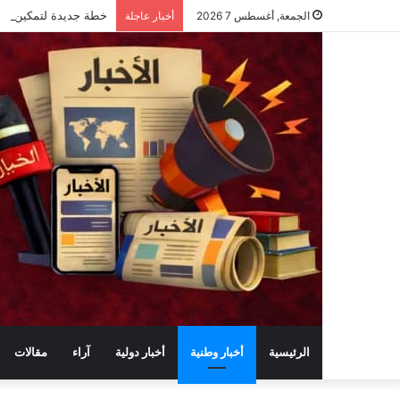
خطة جديدة لتمكين شباب الريف: تدري
الجمعة, أغسطس 7 2026
أخبار عاجلة
الرئيسية
أخبار وطنية
أخبار دولية
آراء
مقالات