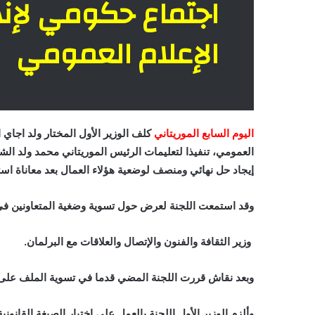
اجتماع حكومي لإنه
الإعلام العمومي
اليوم السابع الموريتاني
كلف الوزير الأول المختار ولد اجاي 
العمومي، تنفيذا لتعليمات الرئيس الموريتاني محمد ولد ال
إيجاد حل نهائي ومنصف لوضعية هؤلاء العمال بعد معاناة اس
وقد استمعت اللجنة لعرض حول تسوية وضغية المتعاونين ف
وزير الثقافة والفنون والإتصال والعلاقات مع البرلمان.
وبعد نقاش قررت اللجنة المضي قدما في تسوية الملف على ضو
وألزم الوزير الأول اللجنة بالعمل على اختيار الصيغة القانون