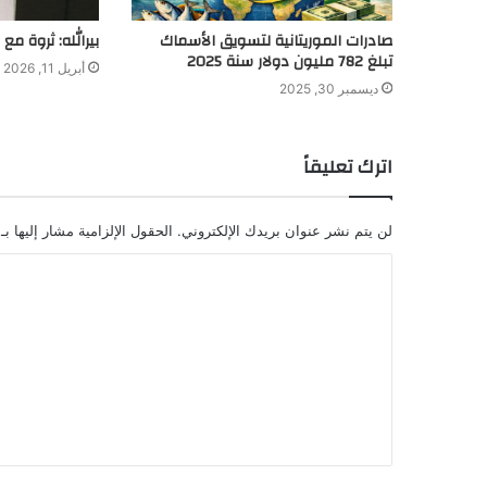
صادرات الموريتانية لتسويق الأسماك
بيرالله: ثروة مع
تبلغ 782 مليون دولار سنة 2025
أبريل 11, 2026
ديسمبر 30, 2025
اترك تعليقاً
لن يتم نشر عنوان بريدك الإلكتروني.
الحقول الإلزامية مشار إليها بـ
ا
ل
ت
ع
ل
ي
ق