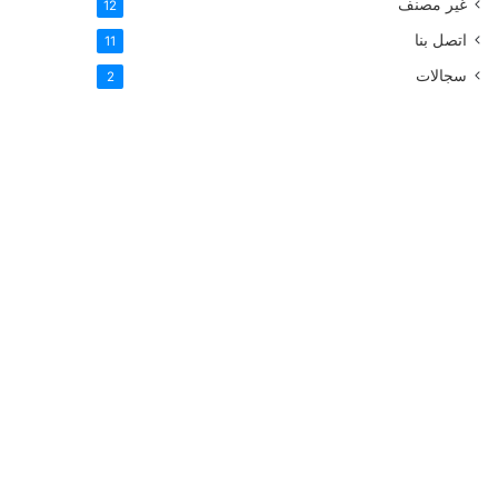
غير مصنف
12
اتصل بنا
11
سجالات
2