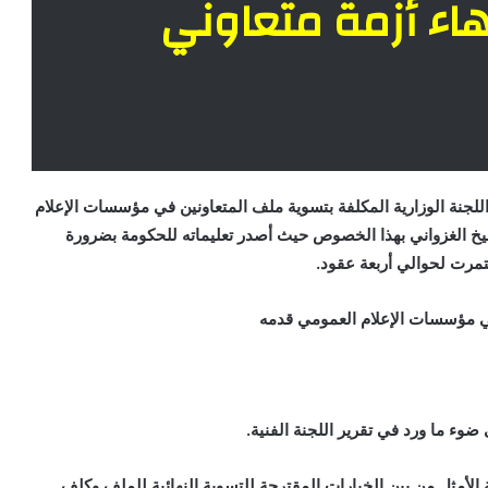
اء أزمة متعاوني
اللجنة الوزارية المكلفة بتسوية ملف المتعاونين في مؤسسات الإعلام
شيخ الغزواني بهذا الخصوص حيث أصدر تعليماته للحكومة بضرورة
تمرت لحوالي أربعة عقود.
ي مؤسسات الإعلام العمومي قدمه
ء ما ورد في تقرير اللجنة الفنية.
ية الأمثل من بين الخيارات المقترحة للتسوية النهائية للملف وكلف