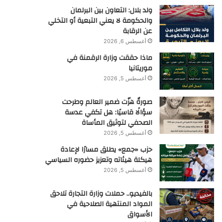
ولد بلال: التعاون بين البرلمان
والحكومة لا يعني التبعية أو التخلي
عن الرقابة
أغسطس 6, 2026
ماذا حققت وزارة الرقمنة في
موريتانيا
أغسطس 5, 2026
صورةٌ هزّت ضمير العالم وطرحت
سؤالًا قاسيًا: هل تكفي عدسة
الصحفي لتوثيق المأساة
أغسطس 5, 2026
حزب «جمع» يطلق مسارًا لإعادة
هيكلة هيئاته وتعزيز حضوره السياسي
أغسطس 5, 2026
بالفيديو.. حملات وزارة التجارة تلاحق
المواد المنتهية الصلاحية في
الأسواق