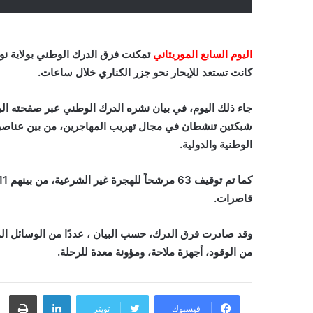
اليوم السابع الموريتاني
تمكنت فرق الدرك الوطني بولاية نو
كانت تستعد للإبحار نحو جزر الكناري خلال ساعات.
جاء ذلك اليوم، في بيان نشره الدرك الوطني عبر صفحته ا
شبكتين تنشطان في مجال تهريب المهاجرين، من بين عناصر
الوطنية والدولية.
قاصرات.
وقد صادرت فرق الدرك، حسب البيان ، عددًا من الوسائل ال
من الوقود، أجهزة ملاحة، ومؤونة معدة للرحلة.
لينكدإن
طباعة
فيسبوك
تويتر