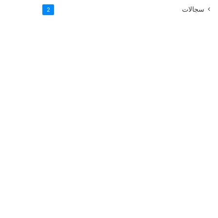
سجالات
2