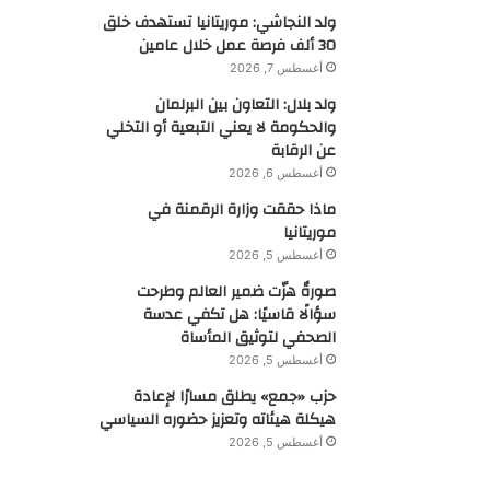
ولد النجاشي: موريتانيا تستهدف خلق
30 ألف فرصة عمل خلال عامين
أغسطس 7, 2026
ولد بلال: التعاون بين البرلمان
والحكومة لا يعني التبعية أو التخلي
عن الرقابة
أغسطس 6, 2026
ماذا حققت وزارة الرقمنة في
موريتانيا
أغسطس 5, 2026
صورةٌ هزّت ضمير العالم وطرحت
سؤالًا قاسيًا: هل تكفي عدسة
الصحفي لتوثيق المأساة
أغسطس 5, 2026
حزب «جمع» يطلق مسارًا لإعادة
هيكلة هيئاته وتعزيز حضوره السياسي
أغسطس 5, 2026