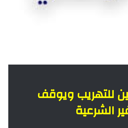
ن للتهريب ويوقف