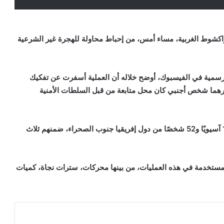
اكشوط الغربية، مساء أمس، من إحباط محاولة للهجرة غير الشرعية
لرسمية في الفيسبوك، أوضح خلاله أن العملية أسفرت عن تفكيك
هما شخص أجنبي كان محل متابعة من قبل السلطات الأمنية
كما تم توقيف 63 مرشحاً للهجرة غير الشرعية، من بينهم 11 آسيويًا و52 شخصًا من دول إفريقيا جنوب الصحراء، ضمنهم ثلاث
مستخدمة في هذه العمليات، من بينها محركات، سترات نجاة، كميات