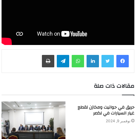
لينكدإن
واتساب
تيلقرام
طباعة
مقالات ذات صلة
حريق في حوانيت ومخازن لقطع
غيار السيارات في لكصر
نوفمبر 9, 2024