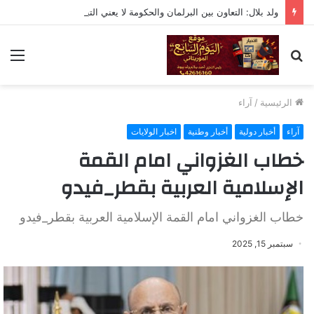
ولد بلال: التعاون بين البرلمان والحكومة لا يعني التبعية أو التخلي عن الرقابة
بحث
الق
عن
الرئيسية
/
آراء
آراء
أخبار دولية
أخبار وطنية
اخبار الولايات
خطاب الغزواني امام القمة
الإسلامية العربية بقطر_فيدو
خطاب الغزواني امام القمة الإسلامية العربية بقطر_فيدو
سبتمبر 15, 2025