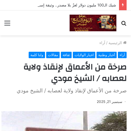
شيك الـ100 مليون دولار لغزٌ بلا مصدر.. وثيقة إسرائيلية أم فبركة رقمية؟
بحث
الق
عن
الرئيسية
/
آراء
آراء
أخبار وطنية
اخبار الولايات
ثقافة
مقالات
ولنا كلمة
صرخة من الأعماق لإنقاذ ولاية
لعصابه / الشيخ مودي
صرخة من الأعماق لإنقاذ ولاية لعصابه / الشيخ مودي
سبتمبر 21, 2025