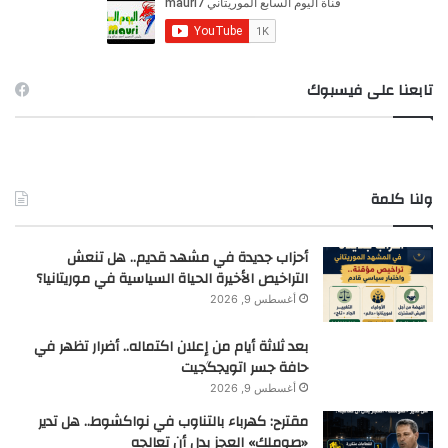
ن
:
تابعنا على فيسبوك
ولنا كلمة
أحزاب جديدة في مشهد قديم.. هل تنعش
التراخيص الأخيرة الحياة السياسية في موريتانيا؟
أغسطس 9, 2026
بعد ثلاثة أيام من إعلان اكتماله.. أضرار تظهر في
حافة جسر اتويجگجيت
أغسطس 9, 2026
مقترح: كهرباء بالتناوب في نواكشوط.. هل تدير
«صوملك» العجز بدل أن تعالجه