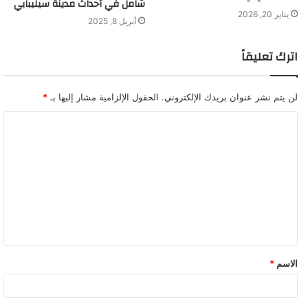
شامل في أحداث مدينة سيليبابي
يناير 20, 2026
أبريل 8, 2025
اترك تعليقاً
لن يتم نشر عنوان بريدك الإلكتروني.
الحقول الإلزامية مشار إليها بـ
*
ا
ل
ت
ع
ل
ي
ق
الاسم
*
*