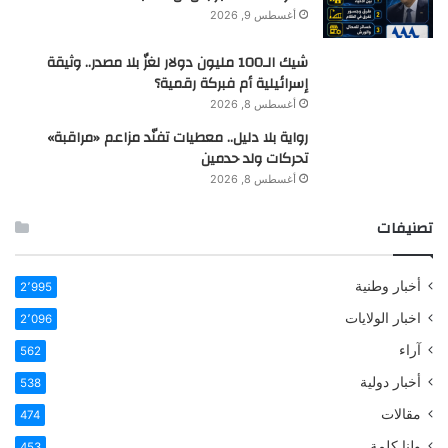
أغسطس 9, 2026
شيك الـ100 مليون دولار لغزٌ بلا مصدر.. وثيقة
إسرائيلية أم فبركة رقمية؟
أغسطس 8, 2026
رواية بلا دليل.. معطيات تفنّد مزاعم «مراقبة»
تحركات ولد حدمين
أغسطس 8, 2026
تصنيفات
أخبار وطنية
2٬995
اخبار الولايات
2٬096
آراء
562
أخبار دولية
538
مقالات
474
ولنا كلمة
453