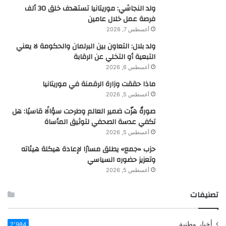
ولد النجاشي: موريتانيا تستهدف خلق 30 ألف
فرصة عمل خلال عامين
أغسطس 7, 2026
ولد بلال: التعاون بين البرلمان والحكومة لا يعني
التبعية أو التخلي عن الرقابة
أغسطس 6, 2026
ماذا حققت وزارة الرقمنة في موريتانيا
أغسطس 5, 2026
صورةٌ هزّت ضمير العالم وطرحت سؤالًا قاسيًا: هل
تكفي عدسة الصحفي لتوثيق المأساة
أغسطس 5, 2026
حزب «جمع» يطلق مسارًا لإعادة هيكلة هيئاته
وتعزيز حضوره السياسي
أغسطس 5, 2026
تصنيفات
أخبار وطنية
2٬984