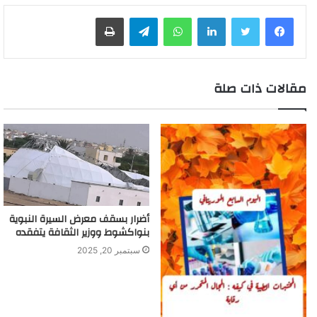
لينكدإن
واتساب
تيلقرام
طباعة
مقالات ذات صلة
أضرار بسقف معرض السيرة النبوية
بنواكشوط ووزير الثقافة يتفقده
سبتمبر 20, 2025