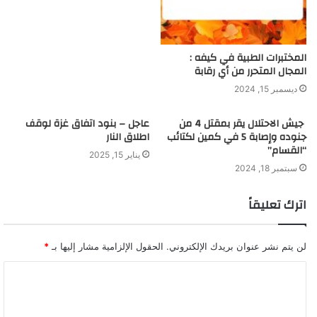
المختبرات الطبية في كيفه :
المجال المتحرر من أي رقابة
ديسمبر 15, 2024
جيش الاحتلال يقر بمقتل 4 من
عاجل – بنود اتفاق غزة لوقف
جنوده وإصابة 5 في كمين لكتائب
اطلاق النار
“القسام”
يناير 15, 2025
سبتمبر 18, 2024
اترك تعليقاً
لن يتم نشر عنوان بريدك الإلكتروني.
الحقول الإلزامية مشار إليها بـ
*
ا
ل
ت