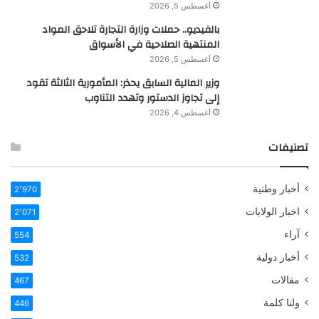
أغسطس 5, 2026
بالفيديو.. حملات وزارة التجارة تلاحق المواد
المنتهية الصلاحية في الأسواق
أغسطس 5, 2026
وزير المالية السابق يحذر: المأمورية الثالثة تقود
إلى تجاوز الدستور وتهدد التناوب
أغسطس 4, 2026
تصنيفات
أخبار وطنية
2٬970
اخبار الولايات
2٬071
آراء
554
أخبار دولية
532
مقالات
467
ولنا كلمة
446