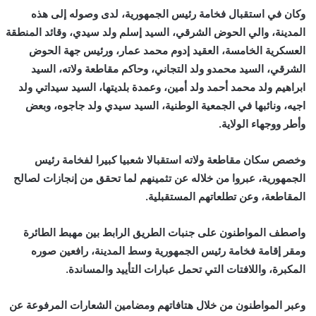
وكان في استقبال فخامة رئيس الجمهورية، لدى وصوله إلى هذه
المدينة، والي الحوض الشرقي، السيد إسلم ولد سيدي، وقائد المنطقة
العسكرية الخامسة، العقيد إدوم محمد عمار، ورئيس جهة الحوض
الشرقي، السيد محمدو ولد التجاني، وحاكم مقاطعة ولاته، السيد
ابراهيم ولد محمد أحمد ولد أمين، وعمدة بلديتها، السيد سيداتي ولد
اجيه، ونائبها في الجمعية الوطنية، السيد سيدي ولد جاجوه، وبعض
وأطر ووجهاء الولاية.
وخصص سكان مقاطعة ولاته استقبالا شعبيا كبيرا لفخامة رئيس
الجمهورية، عبروا من خلاله عن تثمينهم لما تحقق من إنجازات لصالح
المقاطعة، وعن تطلعاتهم المستقبلية.
واصطف المواطنون على جنبات الطريق الرابط بين مهبط الطائرة
ومقر إقامة فخامة رئيس الجمهورية وسط المدينة، رافعين صوره
المكبرة، واللافتات التي تحمل عبارات التأييد والمساندة.
وعبر المواطنون من خلال هتافاتهم ومضامين الشعارات المرفوعة عن