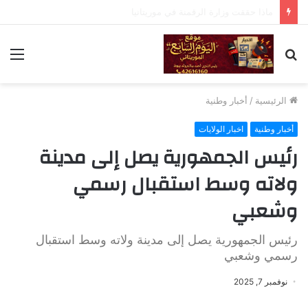
تكتل القوى الديمقراطية يستنكر تكرر استهداف الموريتانيين داخل مالي ويطالب بتحرك عاجل
بحث
الق
عن
الرئيسية
/
أخبار وطنية
أخبار وطنية
اخبار الولايات
رئيس الجمهورية يصل إلى مدينة
ولاته وسط استقبال رسمي
وشعبي
رئيس الجمهورية يصل إلى مدينة ولاته وسط استقبال
رسمي وشعبي
نوفمبر 7, 2025