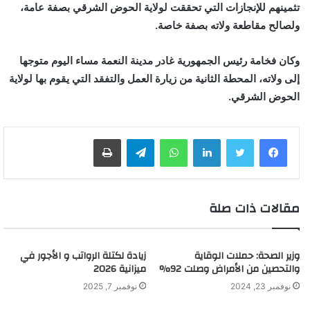
تثمينهم للإنجازات التي تحققت لولاية الحوض الشرقي بصفة عامة،
ولصالح مقاطعة ولاته بصفة خاصة.
وكان فخامة رئيس الجمهورية غادر مدينة النعمة مساء اليوم متوجها
إلى ولاته، المحطة الثانية من زيارة العمل والتفقد التي يقوم بها لولاية
الحوض الشرقي.
لينكدإن
واتساب
تيلقرام
طباعة
مقالات ذات صلة
وزير الصحة: حملات الوقاية
زيادة لكتلة الرواتب و الأجور في
والتحصين من الأمراض وصلت 92%
ميزانية 2026
نوفمبر 23, 2024
نوفمبر 7, 2025