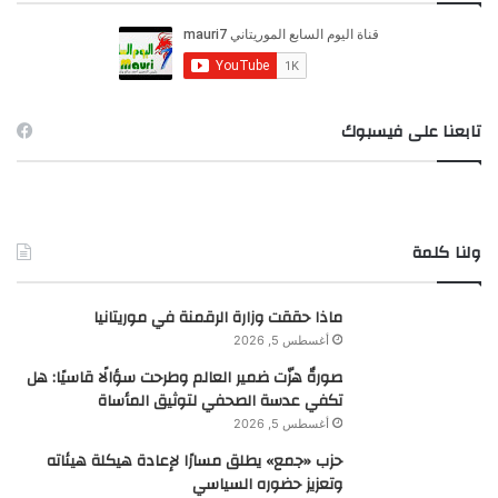
ع
ن
:
تابعنا على فيسبوك
ولنا كلمة
ماذا حققت وزارة الرقمنة في موريتانيا
أغسطس 5, 2026
صورةٌ هزّت ضمير العالم وطرحت سؤالًا قاسيًا: هل
تكفي عدسة الصحفي لتوثيق المأساة
أغسطس 5, 2026
حزب «جمع» يطلق مسارًا لإعادة هيكلة هيئاته
وتعزيز حضوره السياسي