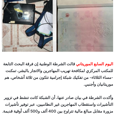
اليوم السابع الموريتاني
قالت الشرطة الوطنية إن فرقة البحث التابعة
للمكتب المركزي لمكافحة تهريب المهاجرين والاتجار بالبشر، تمكنت
-مساء الثلاثاء- من تفكيك شبكة إجرامية تتكون من ثلاثة أشخاص، هم
موريتانيان وأجنبي.
وأكدت الشرطة في بيان صادر عنها، أن الشبكة كانت تنشط في تزوير
التأشيرات واستقطاب المهاجرين غير النظاميين، عبر توفير تأشيرات
مزورة مقابل مبالغ مالية تتراوح بين 400 ألف و500 ألف أوقية قديمة.