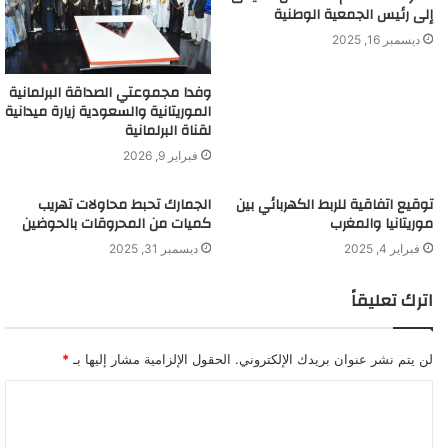
إلى رئيس الجمعية الوطنية
ديسمبر 16, 2025
وفدا مجموعتي الصداقة البرلمانية
الموريتانية والسعودية زيارة ميدانية
لقناة البرلمانية
فبراير 9, 2026
توقيع اتفاقية للربط الكهربائي بين
الجمارك تحبط محاولات تهريب
موريتانيا والمغرب
كميات من المحروقات بالحوضين
فبراير 4, 2025
ديسمبر 31, 2025
اترك تعليقاً
لن يتم نشر عنوان بريدك الإلكتروني.
الحقول الإلزامية مشار إليها بـ
*
ا
ل