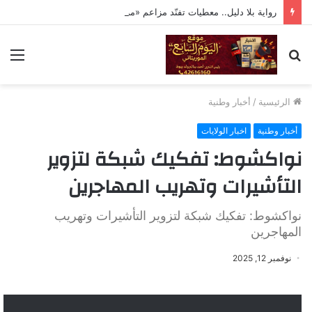
رواية بلا دليل.. معطيات تفنّد مزاعم «مراقبة» تحركات ولد حدمين
بحث
الق
عن
الرئيسية
/
أخبار وطنية
أخبار وطنية
اخبار الولايات
نواكشوط: تفكيك شبكة لتزوير
التأشيرات وتهريب المهاجرين
نواكشوط: تفكيك شبكة لتزوير التأشيرات وتهريب
المهاجرين
نوفمبر 12, 2025