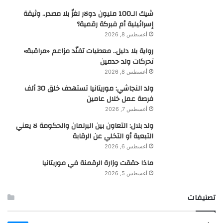
شيك الـ100 مليون دولار لغزٌ بلا مصدر.. وثيقة
إسرائيلية أم فبركة رقمية؟
أغسطس 8, 2026
رواية بلا دليل.. معطيات تفنّد مزاعم «مراقبة»
تحركات ولد حدمين
أغسطس 8, 2026
ولد النجاشي: موريتانيا تستهدف خلق 30 ألف
فرصة عمل خلال عامين
أغسطس 7, 2026
ولد بلال: التعاون بين البرلمان والحكومة لا يعني
التبعية أو التخلي عن الرقابة
أغسطس 6, 2026
ماذا حققت وزارة الرقمنة في موريتانيا
أغسطس 5, 2026
تصنيفات