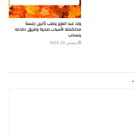
ولد عبد العزيز يطلب تأجيل جلسة
محاكمته لأسباب صحية وفريق دفاعه
ينسحب
ديسمبر 23, 2024
*