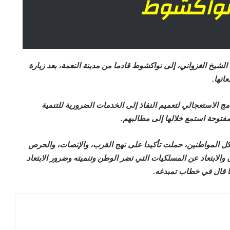
 نواكشوط
لشيخ الغزواني، إلى نواكشوط قادما من مدينة النعمة، بعد زيارة
اتها.
ج الاستعجالي لتعميم النفاذ إلى الخدمات الضرورية للتنمية
فتوحة استمع خلالها إلى مطالبهم.
ل المواطنين، حملت تأكيدا على نهج القرب، والإنصات، والحرص
 والابتعاد عن المسلكيات التي تضر الوطن وتنميته وضرور الابتعاد