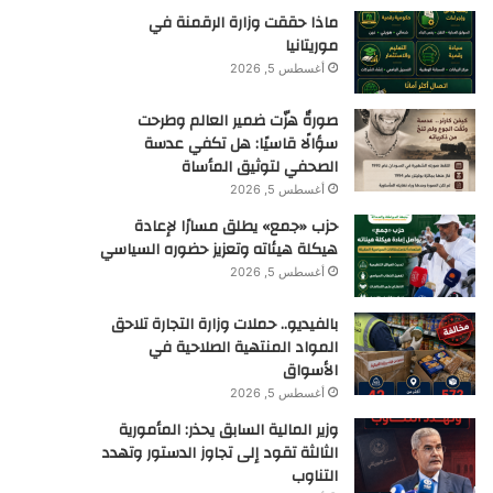
ماذا حققت وزارة الرقمنة في
موريتانيا
أغسطس 5, 2026
صورةٌ هزّت ضمير العالم وطرحت
سؤالًا قاسيًا: هل تكفي عدسة
الصحفي لتوثيق المأساة
أغسطس 5, 2026
حزب «جمع» يطلق مسارًا لإعادة
هيكلة هيئاته وتعزيز حضوره السياسي
أغسطس 5, 2026
بالفيديو.. حملات وزارة التجارة تلاحق
المواد المنتهية الصلاحية في
الأسواق
أغسطس 5, 2026
وزير المالية السابق يحذر: المأمورية
الثالثة تقود إلى تجاوز الدستور وتهدد
التناوب