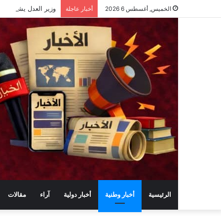
وزير العدل يشرف على 
الخميس, أغسطس 6 2026
أخبار عاجلة
الرئيسية
أخبار وطنية
أخبار دولية
آراء
مقالات