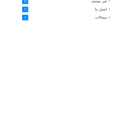
غير مصنف
12
اتصل بنا
11
سجالات
2