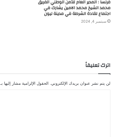
فرنسا : المدير العام للأمن الوطني الفريق
محمد الشيخ محمد الامين يشارك في
اجتماع لقادة الشرطة في مدينة ليون
سبتمبر 4, 2024
اترك تعليقاً
لن يتم نشر عنوان بريدك الإلكتروني.
الحقول الإلزامية مشار إليها بـ
ا
ل
ت
ع
ل