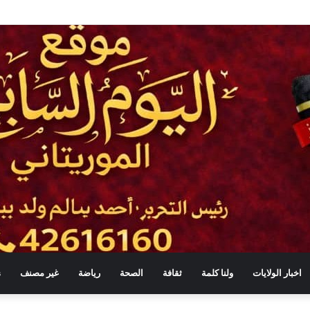
تنصيب النقيب الجديد للهيئة الوطنية للمحامين
اخبار الولايات
ولنا كلمة
ثقافة
الصحة
رياضة
غير مصنف
s